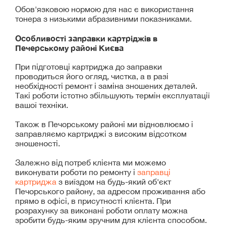
Обов'язковою нормою для нас є використання
тонера з низькими абразивними показниками.
Особливості заправки картріджів в
Печерському районі Києва
При підготовці картриджа до заправки
проводиться його огляд, чистка, а в разі
необхідності ремонт і заміна зношених деталей.
Такі роботи істотно збільшують термін експлуатації
вашої техніки.
Також в Печорському районі ми відновлюємо і
заправляємо картриджі з високим відсотком
зношеності.
Залежно від потреб клієнта ми можемо
виконувати роботи по ремонту і
заправці
картриджа
з виїздом на будь-який об'єкт
Печорського району, за адресом проживання або
прямо в офісі, в присутності клієнта. При
розрахунку за виконані роботи оплату можна
зробити будь-яким зручним для клієнта способом.