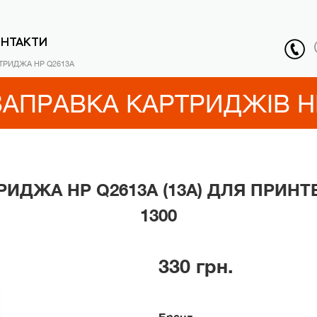
ОНТАКТИ
ТРИДЖА HP Q2613A
ЗАПРАВКА КАРТРИДЖІВ H
ИДЖА HP Q2613A (13A) ДЛЯ ПРИНТ
1300
330 грн.
Бренд