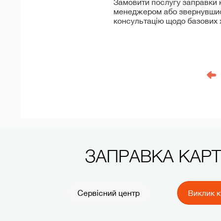
Замовити послугу заправки 
менеджером або звернувшись
консультацію щодо базових х
ЗАПРАВКА КАР
Сервісний центр
Виклик к