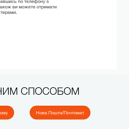
завшись по телефону з
Також ви можете отримати
нтерами.
ЧНИМ СПОСОБОМ
йому
Нова Пошта/Почтомат