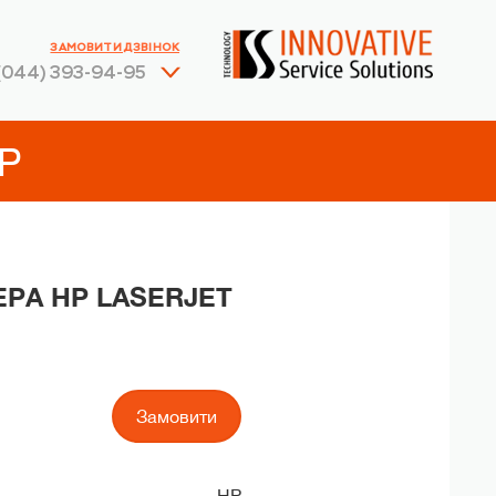
ЗАМОВИТИ ДЗВІНОК
(044) 393-94-95
P
ЕРА HP LASERJET
Замовити
HP