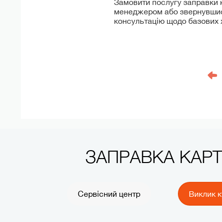
Замовити послугу заправки 
менеджером або звернувшись
консультацію щодо базових х
ЗАПРАВКА КАР
Сервісний центр
Виклик к