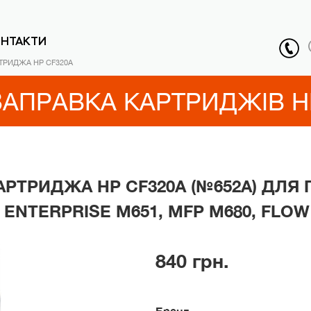
ОНТАКТИ
ТРИДЖА HP CF320A
ЗАПРАВКА КАРТРИДЖІВ H
АРТРИДЖА HP CF320A (№652A) ДЛЯ 
 ENTERPRISE M651, MFP M680, FLOW
840 грн.
Бренд