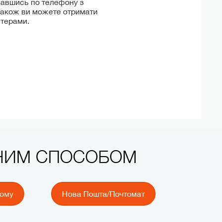
завшись по телефону з
Також ви можете отримати
нтерами.
ЧНИМ СПОСОБОМ
йому
Нова Пошта/Почтомат