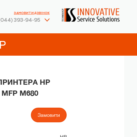
ЗАМОВИТИ ДЗВІНОК
(044) 393-94-95
P
ПРИНТЕРА HP
 MFP M680
Замовити
HP