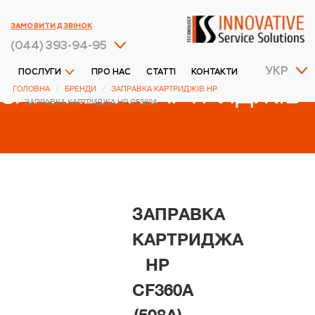
ЗАМОВИТИ ДЗВІНОК
(044) 393-94-95
УКР
ПОСЛУГИ
ПРО НАС
СТАТТІ
КОНТАКТИ
ЗАПРАВКА КАРТРИДЖІВ
ГОЛОВНА
БРЕНДИ
ЗАПРАВКА КАРТРИДЖІВ HP
ЗАПРАВКА КАРТРИДЖА HP CF360A
HP
ЗАПРАВКА
КАРТРИДЖА
HP
CF360A