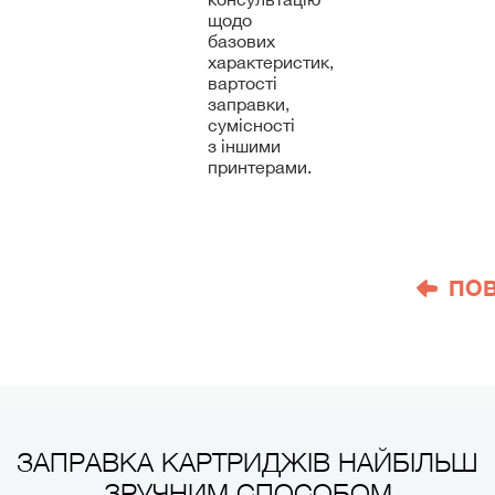
щодо
базових
характеристик,
вартості
заправки,
сумісності
з іншими
принтерами.
ПО
ЗАПРАВКА КАРТРИДЖІВ НАЙБІЛЬШ
ЗРУЧНИМ СПОСОБОМ