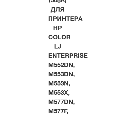
(508A)
ДЛЯ
ПРИНТЕРА
HP
COLOR
LJ
ENTERPRISE
M552DN,
M553DN,
M553N,
M553X,
M577DN,
M577F,