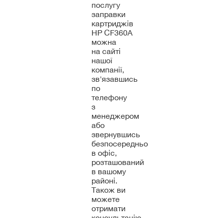
послугу
заправки
картриджів
HP CF360A
можна
на сайті
нашої
компанії,
зв'язавшись
по
телефону
з
менеджером
або
звернувшись
безпосередньо
в офіс,
розташований
в вашому
районі.
Також ви
можете
отримати
консультацію