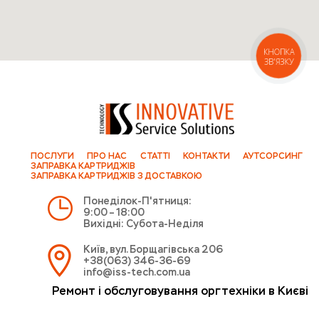
КНОПКА
ЗВ'ЯЗКУ
ПОСЛУГИ
ПРО НАС
СТАТТІ
КОНТАКТИ
АУТСОРСИНГ
ЗАПРАВКА КАРТРИДЖІВ
ЗАПРАВКА КАРТРИДЖІВ З ДОСТАВКОЮ
Понеділок-П'ятниця:
9:00 – 18:00
Вихідні: Субота-Неділя
Київ, вул. Борщагівська 206
+38(063) 346-36-69
info@iss-tech.com.ua
Ремонт і обслуговування оргтехніки в Києві