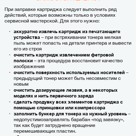
При заправке картриджа следует выполнить ряд
действий, которые возможны только в условиях
сервисной мастерской. Для этого нужно:
аккуратно извлечь картридж из печатающего
– при встряхивании тонера мелкая
устройства
пыль может попасть на детали принтера и вывести
его из строя
очистить картридж извлечением фетровой
– эта процедура восстановит качество
полоски
изображения
–
очистить поверхность используемых носителей
предыдущий тонер может быть несовместим с
новым
очистить дозирующие лезвия, а в некоторых
моделях и нить первичного заряда
сделать продувку всех элементов картриджа с
помощью спринцовки или компрессора
–
заполнить бункер для тонера на нужный уровень
недопустимозаправлять барабан «под завязку»,
так как будет затруднено вращение
перемешивающих пластин.