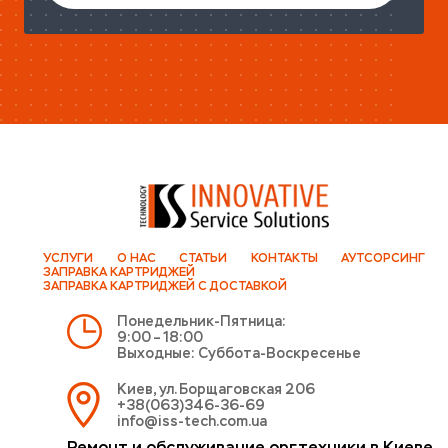
УСЛУГИ
О НАС
СТАТЬИ
КОНТАКТЫ
АУТСОРСИНГ
ЗАПРАВКА КАРТРИДЖЕЙ
ЗАПРАВКА КАРТРИДЖЕЙ С ДОСТАВКОЙ
Понедельник-Пятница:
9:00 – 18:00
Выходные: Суббота-Воскресенье
Киев, ул. Борщаговская 206
+38(063)346-36-69
info@iss-tech.com.ua