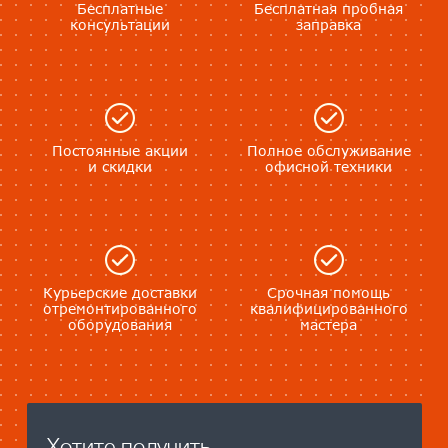
Бесплатные
Бесплатная пробная
консультации
заправка
Постоянные акции
Полное обслуживание
и скидки
офисной техники
Курьерские доставки
Срочная помощь
отремонтированного
квалифицированного
оборудования
мастера
Хотите получить