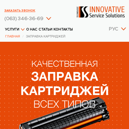
ЗАКАЗАТЬ ЗВОНОК
(063) 346-36-69
РУС
УСЛУГИ
О НАС
СТАТЬИ
КОНТАКТЫ
ГЛАВНАЯ
ЗАПРАВКА КАРТРИДЖЕЙ
КАЧЕСТВЕННАЯ
ЗАПРАВКА
КАРТРИДЖЕЙ
ВСЕХ ТИПОВ