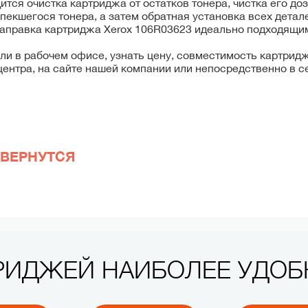
ится очистка картриджа от остатков тонера, чистка его до
пекшегося тонера, а затем обратная установка всех детале
заправка картриджа Xerox 106R03623 идеально подходящим
или в рабочем офисе, узнать цену, совместимость картрид
центра, на сайте нашей компании или непосредственно в 
ВЕРНУТСЯ
ТРИДЖЕЙ НАИБОЛЕЕ УДО