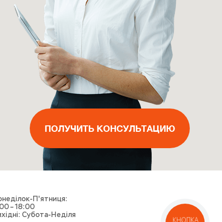
ПОЛУЧИТЬ КОНСУЛЬТАЦИЮ
ВЫЗВАТЬ МАСТЕРА
ПОЛУЧИТЬ КОНСУЛЬТАЦИЮ
ПОЛУЧИТЬ КОНСУЛЬТАЦИЮ
ВЫЗВАТЬ КУРЬЕРА
неділок-П'ятниця:
00 – 18:00
хідні: Субота-Неділя
КНОПКА