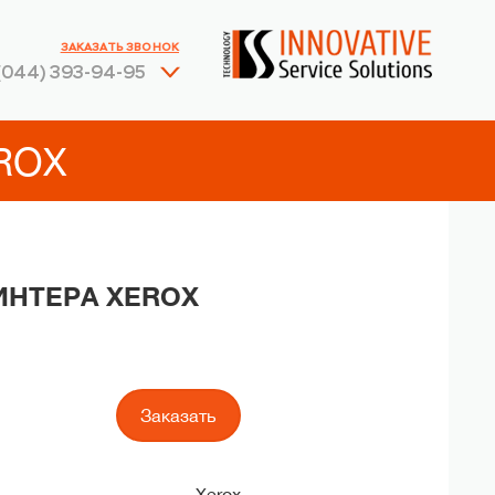
ЗАКАЗАТЬ ЗВОНОК
(044) 393-94-95
ROX
ИНТЕРА XEROX
Заказать
Xerox