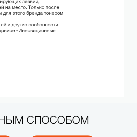
зирующих лезвий,
й на место. Только после
 для этого бренда тонером
жей и другие особенности
сервисе «Инновационные
БНЫМ СПОСОБОМ