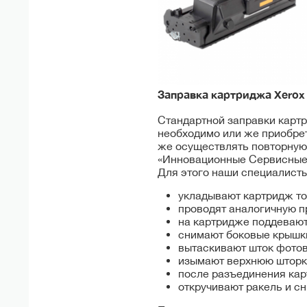
Заправка картриджа Xero
Стандартной заправки картри
необходимо или же приобрет
же осуществлять повторную 
«Инновационные Сервисные
Для этого наши специалисты
укладывают картридж то
проводят аналогичную п
на картридже поддеваю
снимают боковые крышк
вытаскивают шток фото
изымают верхнюю шторк
после разъединения кар
откручивают ракель и с