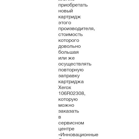
приобретать
новый
картридж
этого
производителя,
стоимость
которого
довольно
большая
или же
осуществлять
повторную
заправку
картриджа
Xerox
106R02308,
которую
можно
заказать
в
сервисном
центре
«Инновационные