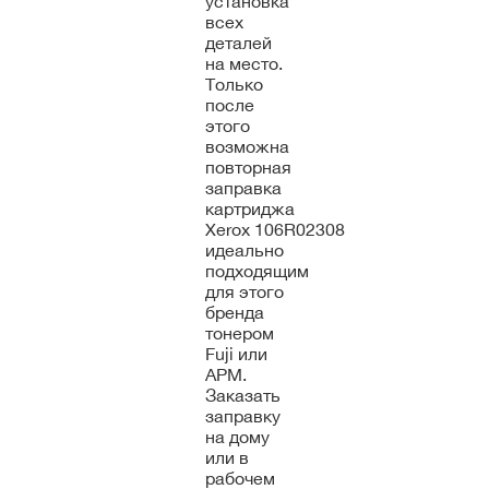
установка
всех
деталей
на место.
Только
после
этого
возможна
повторная
заправка
картриджа
Xerox 106R02308
идеально
подходящим
для этого
бренда
тонером
Fuji или
APM.
Заказать
заправку
на дому
или в
рабочем