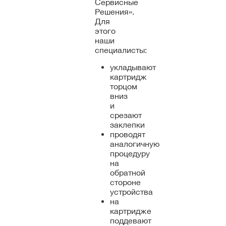
Сервисные
Решения».
Для
этого
наши
специалисты:
укладывают
картридж
торцом
вниз
и
срезают
заклепки
проводят
аналогичную
процедуру
на
обратной
стороне
устройства
на
картридже
поддевают