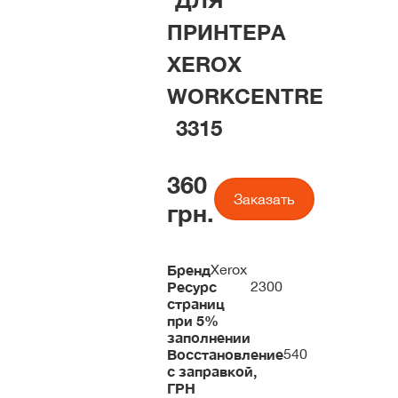
ДЛЯ
ПРИНТЕРА
XEROX
WORKCENTRE
3315
360
Заказать
грн.
Бренд
Xerox
Ресурс
2300
страниц
при 5%
заполнении
Восстановление
540
с заправкой,
ГРН