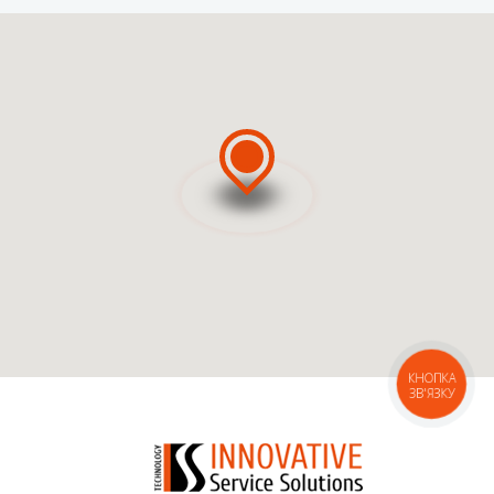
ВЫЗВАТЬ МАСТЕРА
ВЫЗВАТЬ КУРЬЕРА
КНОПКА
ЗВ'ЯЗКУ