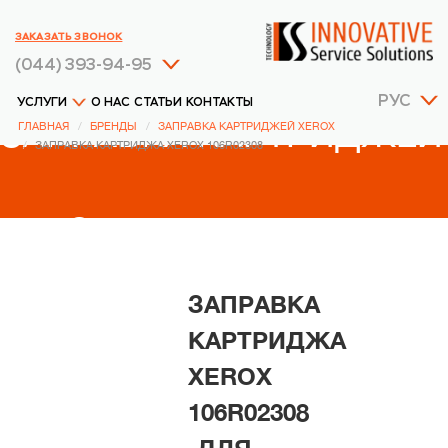
ЗАКАЗАТЬ ЗВОНОК
(044) 393-94-95
РУС
УСЛУГИ
О НАС
СТАТЬИ
КОНТАКТЫ
ЗАПРАВКА КАРТРИДЖЕЙ
ГЛАВНАЯ
БРЕНДЫ
ЗАПРАВКА КАРТРИДЖЕЙ XEROX
ЗАПРАВКА КАРТРИДЖА XEROX 106R02308
XEROX
ЗАПРАВКА
КАРТРИДЖА
XEROX
106R02308