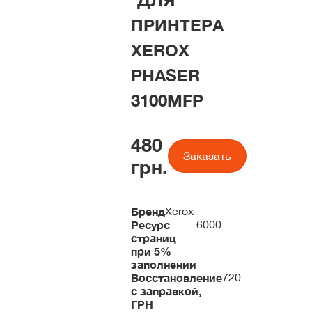
ДЛЯ
ПРИНТЕРА
XEROX
PHASER
3100MFP
480
Заказать
грн.
Бренд
Xerox
Ресурс
6000
страниц
при 5%
заполнении
Восстановление
720
с заправкой,
ГРН