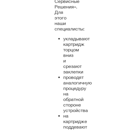
Сервисные
Решения».
Для
этого
наши
специалисты:
укладывают
картридж
торцом
вниз
и
срезают
заклепки
проводят
аналогичную
процедуру
на
обратной
стороне
устройства
на
картридже
поддевают