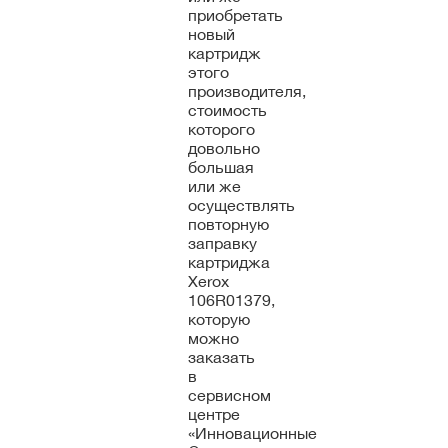
приобретать
новый
картридж
этого
производителя,
стоимость
которого
довольно
большая
или же
осуществлять
повторную
заправку
картриджа
Xerox
106R01379,
которую
можно
заказать
в
сервисном
центре
«Инновационные