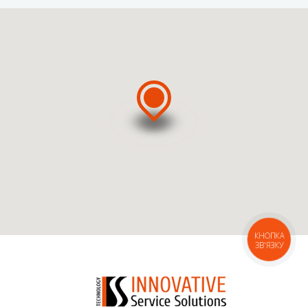
ВЫЗВАТЬ МАСТЕРА
ВЫЗВАТЬ КУРЬЕРА
КНОПКА
ЗВ'ЯЗКУ