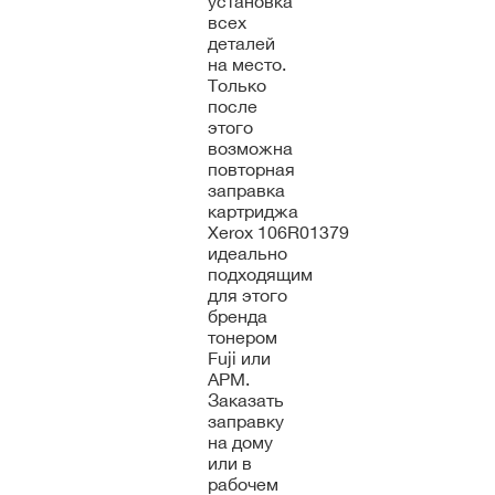
установка
всех
деталей
на место.
Только
после
этого
возможна
повторная
заправка
картриджа
Xerox 106R01379
идеально
подходящим
для этого
бренда
тонером
Fuji или
APM.
Заказать
заправку
на дому
или в
рабочем