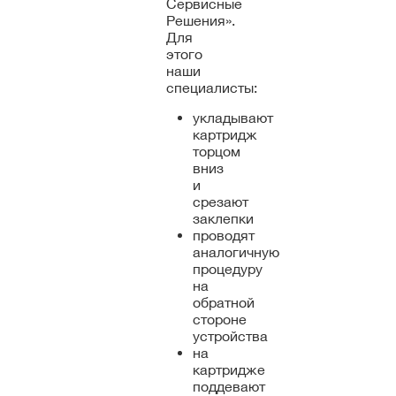
Сервисные
Решения».
Для
этого
наши
специалисты:
укладывают
картридж
торцом
вниз
и
срезают
заклепки
проводят
аналогичную
процедуру
на
обратной
стороне
устройства
на
картридже
поддевают