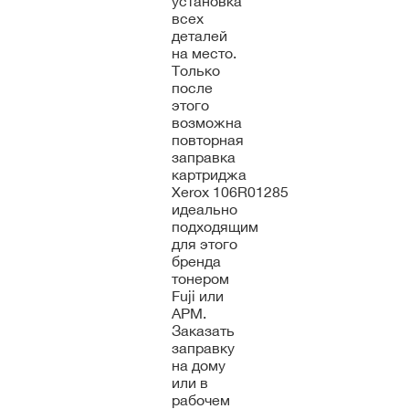
установка
всех
деталей
на место.
Только
после
этого
возможна
повторная
заправка
картриджа
Xerox 106R01285
идеально
подходящим
для этого
бренда
тонером
Fuji или
APM.
Заказать
заправку
на дому
или в
рабочем