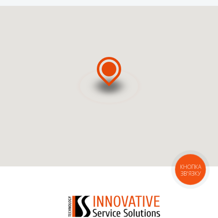
ВЫЗВАТЬ МАСТЕРА
ВЫЗВАТЬ КУРЬЕРА
КНОПКА
ЗВ'ЯЗКУ