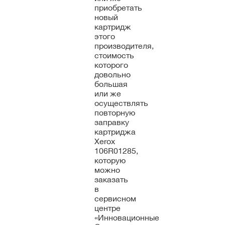
приобретать
новый
картридж
этого
производителя,
стоимость
которого
довольно
большая
или же
осуществлять
повторную
заправку
картриджа
Xerox
106R01285,
которую
можно
заказать
в
сервисном
центре
«Инновационные