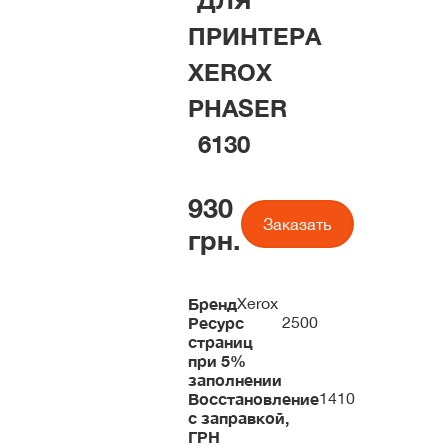
ДЛЯ
ПРИНТЕРА
XEROX
PHASER
6130
930
Заказать
грн.
Бренд
Xerox
Ресурс
2500
страниц
при 5%
заполнении
Восстановление
1410
с заправкой,
ГРН