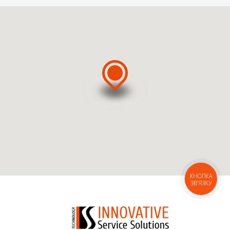
ВЫЗВАТЬ МАСТЕРА
ВЫЗВАТЬ КУРЬЕРА
КНОПКА
ЗВ'ЯЗКУ