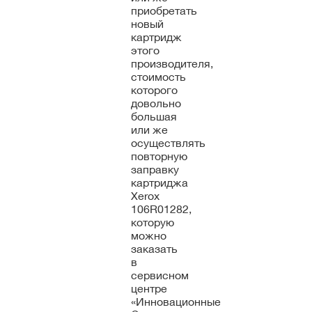
приобретать
новый
картридж
этого
производителя,
стоимость
которого
довольно
большая
или же
осуществлять
повторную
заправку
картриджа
Xerox
106R01282,
которую
можно
заказать
в
сервисном
центре
«Инновационные