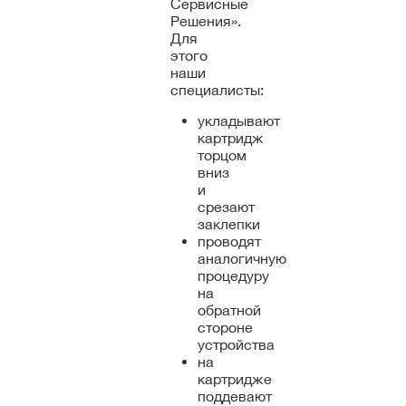
Сервисные
Решения».
Для
этого
наши
специалисты:
укладывают
картридж
торцом
вниз
и
срезают
заклепки
проводят
аналогичную
процедуру
на
обратной
стороне
устройства
на
картридже
поддевают