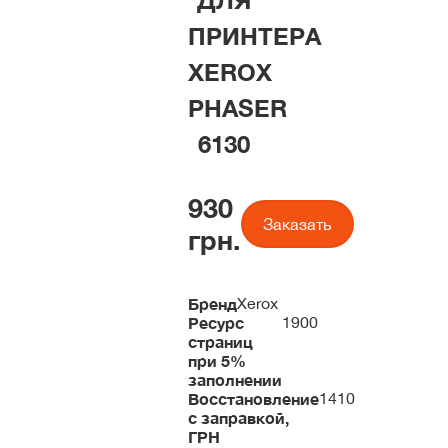
ДЛЯ
ПРИНТЕРА
XEROX
PHASER
6130
930
Заказать
грн.
Бренд
Xerox
Ресурс
1900
страниц
при 5%
заполнении
Восстановление
1410
с заправкой,
ГРН