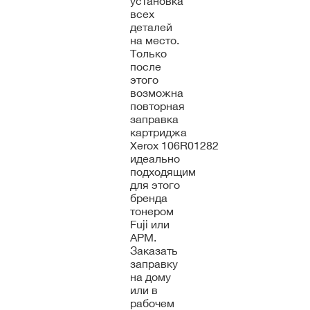
установка
всех
деталей
на место.
Только
после
этого
возможна
повторная
заправка
картриджа
Xerox 106R01282
идеально
подходящим
для этого
бренда
тонером
Fuji или
APM.
Заказать
заправку
на дому
или в
рабочем