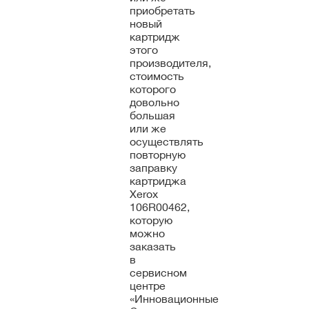
приобретать
новый
картридж
этого
производителя,
стоимость
которого
довольно
большая
или же
осуществлять
повторную
заправку
картриджа
Xerox
106R00462,
которую
можно
заказать
в
сервисном
центре
«Инновационные