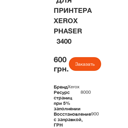
ДЛЯ
ПРИНТЕРА
XEROX
PHASER
3400
600
Заказать
грн.
Бренд
Xerox
Ресурс
8000
страниц
при 5%
заполнении
Восстановление
900
с заправкой,
ГРН