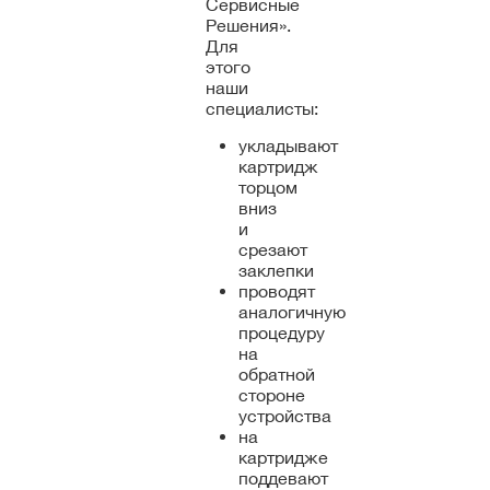
Сервисные
Решения».
Для
этого
наши
специалисты:
укладывают
картридж
торцом
вниз
и
срезают
заклепки
проводят
аналогичную
процедуру
на
обратной
стороне
устройства
на
картридже
поддевают