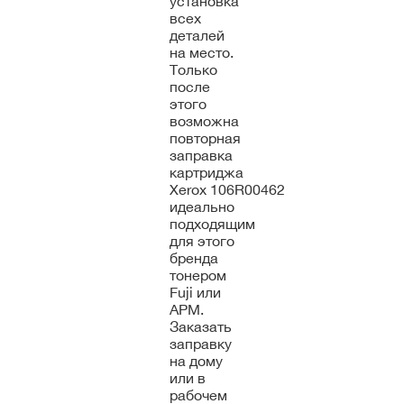
установка
всех
деталей
на место.
Только
после
этого
возможна
повторная
заправка
картриджа
Xerox 106R00462
идеально
подходящим
для этого
бренда
тонером
Fuji или
APM.
Заказать
заправку
на дому
или в
рабочем