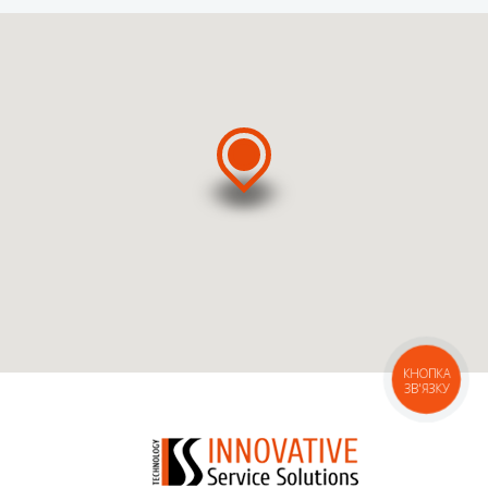
ВЫЗВАТЬ МАСТЕРА
ВЫЗВАТЬ КУРЬЕРА
КНОПКА
ЗВ'ЯЗКУ