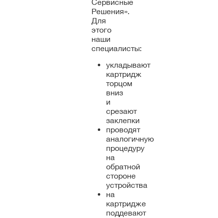
Сервисные
Решения».
Для
этого
наши
специалисты:
укладывают
картридж
торцом
вниз
и
срезают
заклепки
проводят
аналогичную
процедуру
на
обратной
стороне
устройства
на
картридже
поддевают