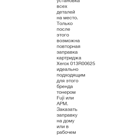
установка
всех
деталей
на место.
Только
после
этого
возможна
повторная
заправка
картриджа
Xerox 013R00625
идеально
подходящим
для этого
бренда
тонером
Fuji или
APM.
Заказать
заправку
на дому
или в
рабочем