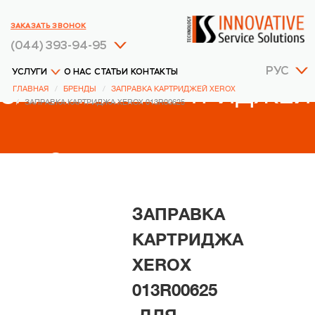
ЗАКАЗАТЬ ЗВОНОК
(044) 393-94-95
РУС
УСЛУГИ
О НАС
СТАТЬИ
КОНТАКТЫ
ЗАПРАВКА КАРТРИДЖЕЙ
ГЛАВНАЯ
БРЕНДЫ
ЗАПРАВКА КАРТРИДЖЕЙ XEROX
ЗАПРАВКА КАРТРИДЖА XEROX 013R00625
XEROX
ЗАПРАВКА
КАРТРИДЖА
XEROX
013R00625