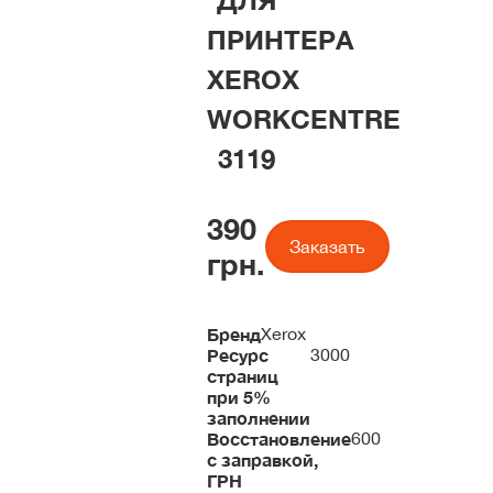
ДЛЯ
ПРИНТЕРА
XEROX
WORKCENTRE
3119
390
Заказать
грн.
Бренд
Xerox
Ресурс
3000
страниц
при 5%
заполнении
Восстановление
600
с заправкой,
ГРН