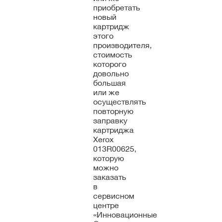
приобретать
новый
картридж
этого
производителя,
стоимость
которого
довольно
большая
или же
осуществлять
повторную
заправку
картриджа
Xerox
013R00625,
которую
можно
заказать
в
сервисном
центре
«Инновационные