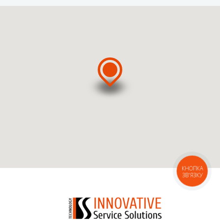
ВЫЗВАТЬ МАСТЕРА
ВЫЗВАТЬ КУРЬЕРА
КНОПКА
ЗВ'ЯЗКУ