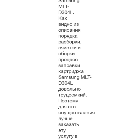
Samsung
MLT-
D304L.
Как
видно из
описания
порядка
разборки,
очистки и
сборки
процесс
заправки
картриджа
Samsung MLT-
D304L
довольно
трудоемкий.
Поэтому
для его
осуществления
лучше
заказать
эту
услугу в