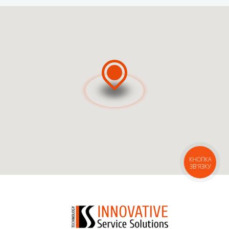
ВЫЗВАТЬ МАСТЕРА
ВЫЗВАТЬ КУРЬЕРА
КНОПКА
ЗВ'ЯЗКУ