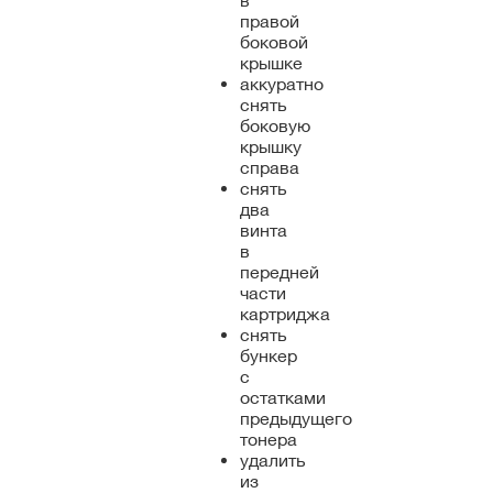
в
правой
боковой
крышке
аккуратно
снять
боковую
крышку
справа
снять
два
винта
в
передней
части
картриджа
снять
бункер
с
остатками
предыдущего
тонера
удалить
из