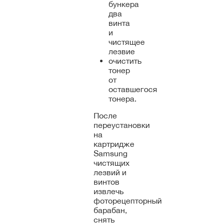
бункера
два
винта
и
чистящее
лезвие
очистить
тонер
от
оставшегося
тонера.
После
переустановки
на
картридже
Samsung
чистящих
лезвий и
винтов
извлечь
фоторецепторный
барабан,
снять