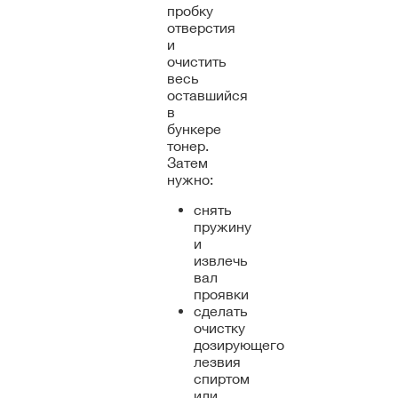
пробку
отверстия
и
очистить
весь
оставшийся
в
бункере
тонер.
Затем
нужно:
снять
пружину
и
извлечь
вал
проявки
сделать
очистку
дозирующего
лезвия
спиртом
или