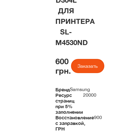
D304L
ДЛЯ
ПРИНТЕРА
SL-
M4530ND
600
Заказать
грн.
Бренд
Samsung
Ресурс
20000
страниц
при 5%
заполнении
Восстановление
900
с заправкой,
ГРН