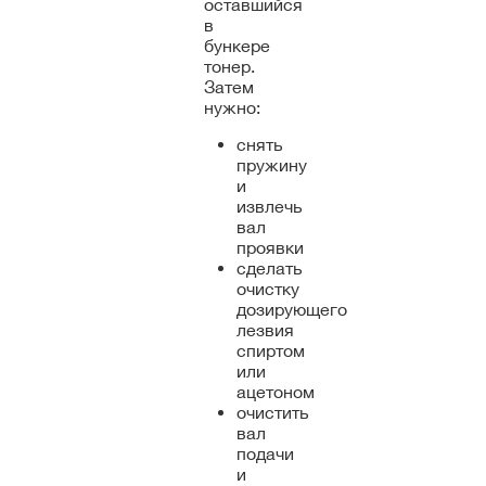
оставшийся
в
бункере
тонер.
Затем
нужно:
снять
пружину
и
извлечь
вал
проявки
сделать
очистку
дозирующего
лезвия
спиртом
или
ацетоном
очистить
вал
подачи
и