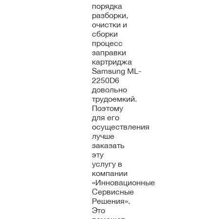
порядка
разборки,
очистки и
сборки
процесс
заправки
картриджа
Samsung ML-
2250D6
довольно
трудоемкий.
Поэтому
для его
осуществления
лучше
заказать
эту
услугу в
компании
«Инновационные
Сервисные
Решения».
Это