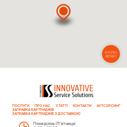
КНОПКА
ЗВ'ЯЗКУ
ПОСЛУГИ
ПРО НАС
СТАТТІ
КОНТАКТИ
АУТСОРСИНГ
ЗАПРАВКА КАРТРИДЖІВ
ЗАПРАВКА КАРТРИДЖІВ З ДОСТАВКОЮ
Понеділок-П'ятниця: