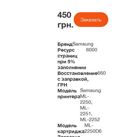
450
Заказать
грн.
Бренд
Samsung
Ресурс
6000
страниц
при 5%
заполнении
Восстановление
660
с заправкой,
ГРН
Модель
Samsung
принтера
ML-
2250,
ML-
2251,
ML-2252
Модель
ML-
картриджа
2250D6
Заправка