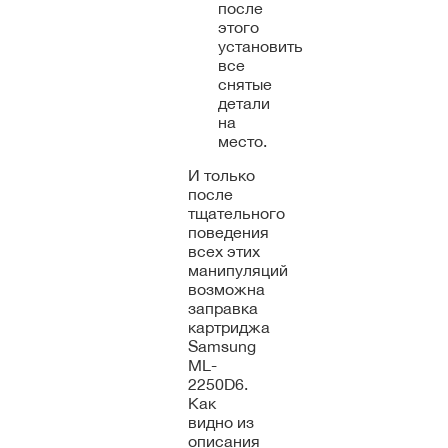
после
этого
установить
все
снятые
детали
на
место.
И только
после
тщательного
поведения
всех этих
манипуляций
возможна
заправка
картриджа
Samsung
ML-
2250D6.
Как
видно из
описания