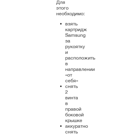
Для
этого
необходимо:
взять
картридж
Samsung
за
рукоятку
и
расположить
в
направлении
«от
себя»
снять
2
винта
в
правой
боковой
крышке
аккуратно
снять