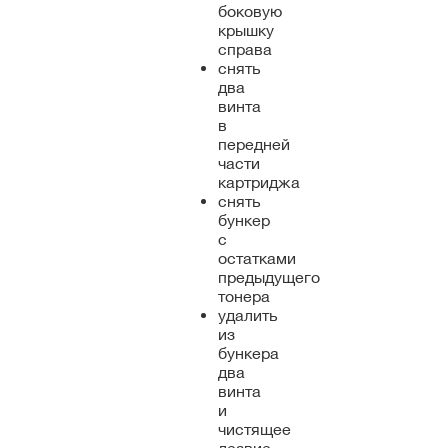
боковую
крышку
справа
снять
два
винта
в
передней
части
картриджа
снять
бункер
с
остатками
предыдущего
тонера
удалить
из
бункера
два
винта
и
чистящее