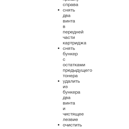
справа
снять
два
винта
в
передней
части
картриджа
снять
бункер
с
остатками
предыдущего
тонера
удалить
из
бункера
два
винта
и
чистящее
лезвие
очистить