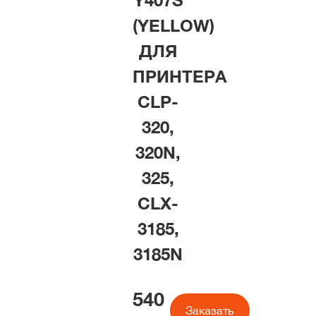
Y407S
(YELLOW)
ДЛЯ
ПРИНТЕРА
CLP-
320,
320N,
325,
CLX-
3185,
3185N
540
Заказать