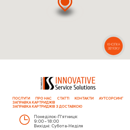
КНОПКА
ЗВ'ЯЗКУ
ПОСЛУГИ
ПРО НАС
СТАТТІ
КОНТАКТИ
АУТСОРСИНГ
ЗАПРАВКА КАРТРИДЖІВ
ЗАПРАВКА КАРТРИДЖІВ З ДОСТАВКОЮ
Понеділок-П'ятниця:
9:00 – 18:00
Вихідні: Субота-Неділя