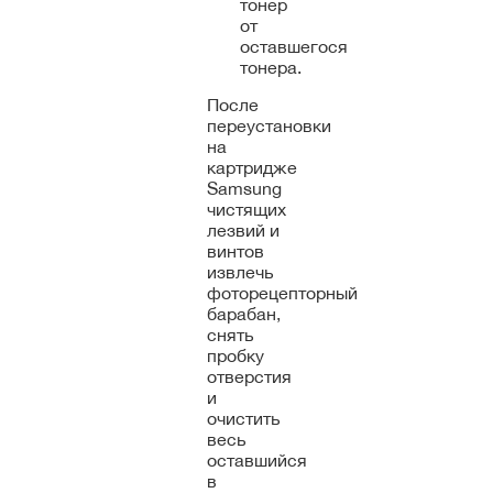
тонер
от
оставшегося
тонера.
После
переустановки
на
картридже
Samsung
чистящих
лезвий и
винтов
извлечь
фоторецепторный
барабан,
снять
пробку
отверстия
и
очистить
весь
оставшийся
в