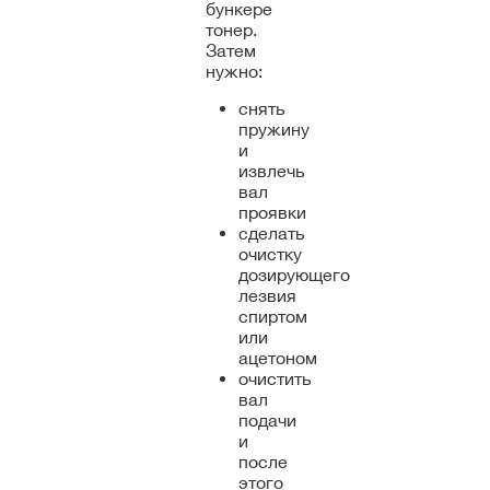
бункере
тонер.
Затем
нужно:
снять
пружину
и
извлечь
вал
проявки
сделать
очистку
дозирующего
лезвия
спиртом
или
ацетоном
очистить
вал
подачи
и
после
этого