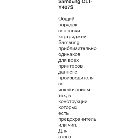
Samsung
CLT-
Y407S
Общий
порядок
заправки
картриджей
Samsung
приблизительно
одинаков
для всех
принтеров
данного
производителя
за
исключением
тех, в
конструкции
которых
есть
предохранитель
или чип.
Для
этого