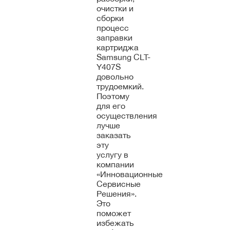
очистки и
сборки
процесс
заправки
картриджа
Samsung CLT-
Y407S
довольно
трудоемкий.
Поэтому
для его
осуществления
лучше
заказать
эту
услугу в
компании
«Инновационные
Сервисные
Решения».
Это
поможет
избежать