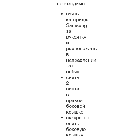
необходимо:
взять
картридж
Samsung
за
рукоятку
и
расположить
в
направлении
«от
себя»
снять
2
винта
в
правой
боковой
крышке
аккуратно
снять
боковую
крышку