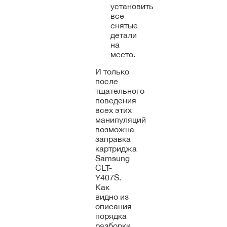
установить
все
снятые
детали
на
место.
И только
после
тщательного
поведения
всех этих
манипуляций
возможна
заправка
картриджа
Samsung
CLT-
Y407S.
Как
видно из
описания
порядка
разборки,