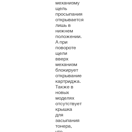
механизму
щель
просыпания
открывается
лишь в
нижнем
положении.
А при
повороте
щели
вверх
механизм
блокирует
открывание
картриджа.
Также в
новых
моделях
отсутствует
крышка
для
засыпания
тонера,
что