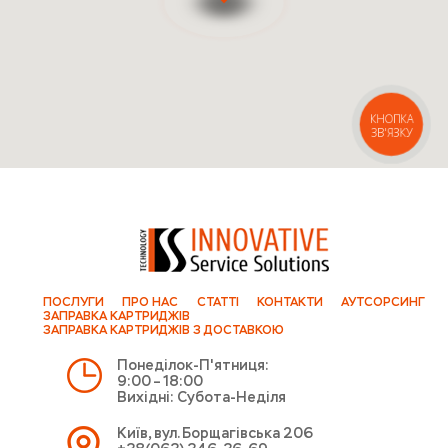
КНОПКА
ЗВ'ЯЗКУ
ПОСЛУГИ
ПРО НАС
СТАТТІ
КОНТАКТИ
АУТСОРСИНГ
ЗАПРАВКА КАРТРИДЖІВ
ЗАПРАВКА КАРТРИДЖІВ З ДОСТАВКОЮ
Понеділок-П'ятниця:
9:00 – 18:00
Вихідні: Субота-Неділя
Київ, вул. Борщагівська 206