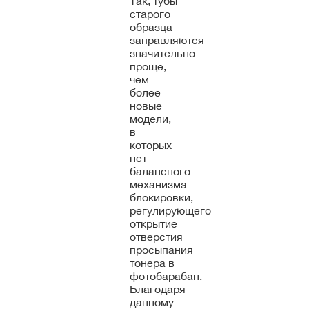
Так, тубы
старого
образца
заправляются
значительно
проще,
чем
более
новые
модели,
в
которых
нет
балансного
механизма
блокировки,
регулирующего
открытие
отверстия
просыпания
тонера в
фотобарабан.
Благодаря
данному