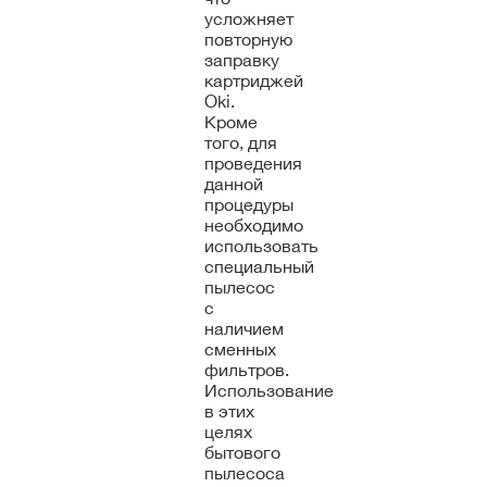
усложняет
повторную
заправку
картриджей
Oki.
Кроме
того, для
проведения
данной
процедуры
необходимо
использовать
специальный
пылесос
с
наличием
сменных
фильтров.
Использование
в этих
целях
бытового
пылесоса