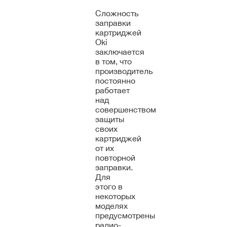
Сложность
заправки
картриджей
Oki
заключается
в том, что
производитель
постоянно
работает
над
совершенством
защиты
своих
картриджей
от их
повторной
заправки.
Для
этого в
некоторых
моделях
предусмотрены
радио-