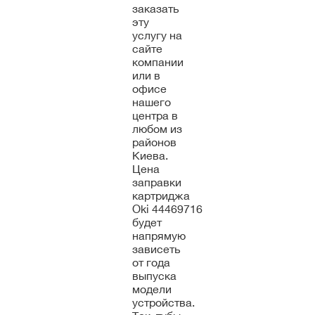
заказать
эту
услугу на
сайте
компании
или в
офисе
нашего
центра в
любом из
районов
Киева.
Цена
заправки
картриджа
Oki 44469716
будет
напрямую
зависеть
от года
выпуска
модели
устройства.