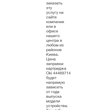
заказать
эту
услугу на
сайте
компании
или в
офисе
нашего
центра в
любом из
районов
Киева.
Цена
заправки
картриджа
Oki 44469714
будет
напрямую
зависеть
от года
выпуска
модели
устройства.