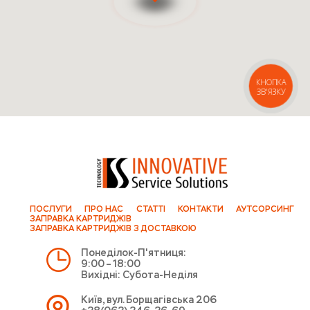
КНОПКА
ЗВ'ЯЗКУ
ПОСЛУГИ
ПРО НАС
СТАТТІ
КОНТАКТИ
АУТСОРСИНГ
ЗАПРАВКА КАРТРИДЖІВ
ЗАПРАВКА КАРТРИДЖІВ З ДОСТАВКОЮ
Понеділок-П'ятниця:
9:00 – 18:00
Вихідні: Субота-Неділя
Київ, вул. Борщагівська 206