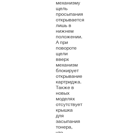
механизму
щель
просыпания
открывается
лишь в
нижнем
положении.
А при
повороте
щели
вверх
механизм
блокирует
открывание
картриджа.
Также в
новых
моделях
отсутствует
крышка
для
засыпания
тонера,
что