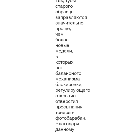
Так, тубы
старого
образца
заправляются
значительно
проще,
чем
более
новые
модели,
в
которых
нет
балансного
механизма
блокировки,
регулирующего
открытие
отверстия
просыпания
тонера в
фотобарабан.
Благодаря
данному