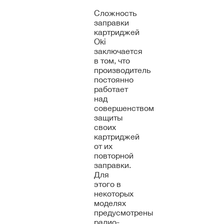
Сложность
заправки
картриджей
Oki
заключается
в том, что
производитель
постоянно
работает
над
совершенством
защиты
своих
картриджей
от их
повторной
заправки.
Для
этого в
некоторых
моделях
предусмотрены
радио-