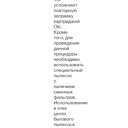
усложняет
повторную
заправку
картриджей
Oki.
Кроме
того, для
проведения
данной
процедуры
необходимо
использовать
специальный
пылесос
с
наличием
сменных
фильтров.
Использование
в этих
целях
бытового
пылесоса