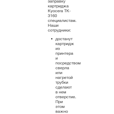
заправку
картриджа
Kyocera TK-
3160
специалистам.
Наши
сотрудники:
достанут
картридж
из
принтера
и
посредством
сверла
или
нагретой
трубки
сделают
в нем
отверстие.
При
этом
важно