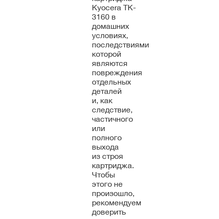
Kyocera TK-
3160 в
домашних
условиях,
последствиями
которой
являются
повреждения
отдельных
деталей
и, как
следствие,
частичного
или
полного
выхода
из строя
картриджа.
Чтобы
этого не
произошло,
рекомендуем
доверить