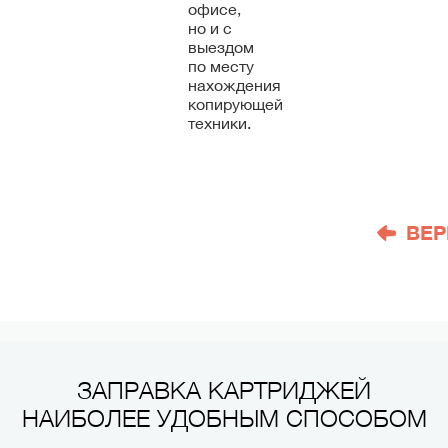
офисе,
но и с
выездом
по месту
нахождения
копирующей
техники.
ВЕР
ЗАПРАВКА КАРТРИДЖЕЙ
НАИБОЛЕЕ УДОБНЫМ СПОСОБОМ