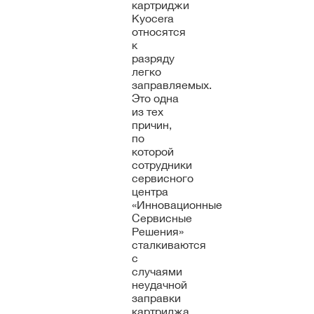
картриджи
Kyocera
относятся
к
разряду
легко
заправляемых.
Это одна
из тех
причин,
по
которой
сотрудники
сервисного
центра
«Инновационные
Сервисные
Решения»
сталкиваются
с
случаями
неудачной
заправки
картриджа