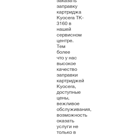
заказать
заправку
картриджа
Kyocera TK-
3160 в
нашей
сервисном
центре.
Тем
более
что у нас
высокое
качество
заправки
картриджей
Kyocera,
доступные
цены,
вежливое
обслуживания,
возможность
оказать
услуги не
только в