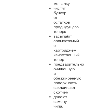
мешалку
чистят
бункер
от
остатков
предыдущего
тонера
засыпают
совместимый
с
картриджем
качественный
тонер
предварительно
очищенную
и
обезжиренную
поверхность
заклеивают
скотчем
делают
замену
чипа.