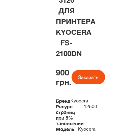
3120
ДЛЯ
ПРИНТЕРА
KYOCERA
FS-
2100DN
900
Заказать
грн.
Бренд
Kyocera
Ресурс
12500
страниц
при 5%
заполнении
Модель
Kyocera