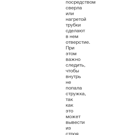
посредством
сверла
или
нагретой
трубки
сделают
в нем
отверстие.
При
этом
важно
следить,
чтобы
внутрь
не
попала
стружка,
так
как
это
может
вывести
из
строя