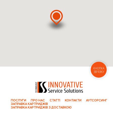
КНОПКА
ЗВ'ЯЗКУ
ПОСЛУГИ
ПРО НАС
СТАТТІ
КОНТАКТИ
АУТСОРСИНГ
ЗАПРАВКА КАРТРИДЖІВ
ЗАПРАВКА КАРТРИДЖІВ З ДОСТАВКОЮ