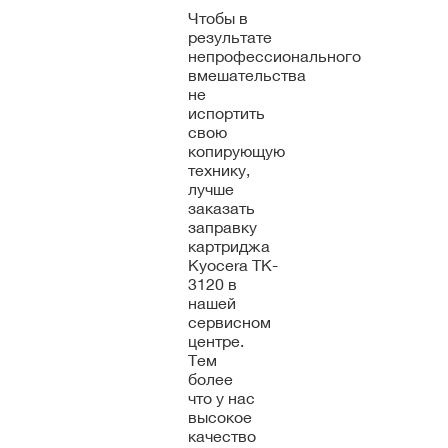
Чтобы в
результате
непрофессионального
вмешательства
не
испортить
свою
копирующую
технику,
лучше
заказать
заправку
картриджа
Kyocera TK-
3120 в
нашей
сервисном
центре.
Тем
более
что у нас
высокое
качество