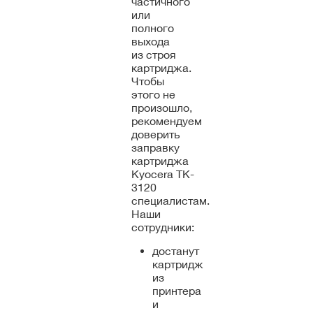
частичного
или
полного
выхода
из строя
картриджа.
Чтобы
этого не
произошло,
рекомендуем
доверить
заправку
картриджа
Kyocera TK-
3120
специалистам.
Наши
сотрудники:
достанут
картридж
из
принтера
и