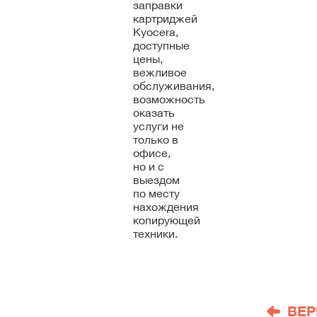
заправки
картриджей
Kyocera,
доступные
цены,
вежливое
обслуживания,
возможность
оказать
услуги не
только в
офисе,
но и с
выездом
по месту
нахождения
копирующей
техники.
ВЕР