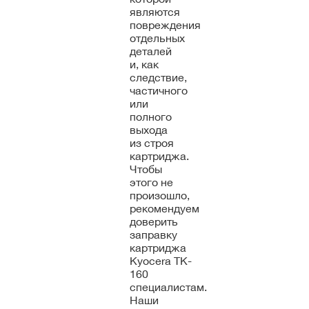
являются
повреждения
отдельных
деталей
и, как
следствие,
частичного
или
полного
выхода
из строя
картриджа.
Чтобы
этого не
произошло,
рекомендуем
доверить
заправку
картриджа
Kyocera TK-
160
специалистам.
Наши