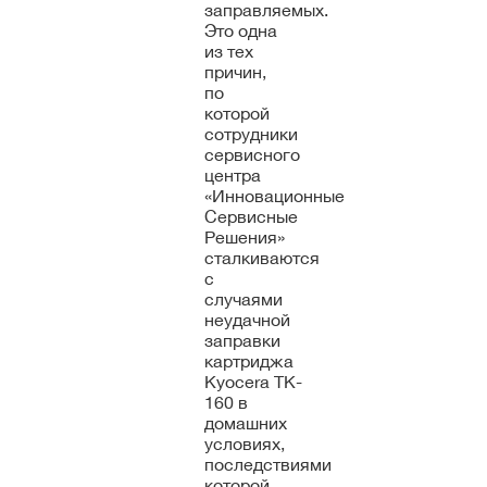
заправляемых.
Это одна
из тех
причин,
по
которой
сотрудники
сервисного
центра
«Инновационные
Сервисные
Решения»
сталкиваются
с
случаями
неудачной
заправки
картриджа
Kyocera TK-
160 в
домашних
условиях,
последствиями
которой