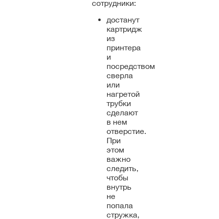
сотрудники:
достанут
картридж
из
принтера
и
посредством
сверла
или
нагретой
трубки
сделают
в нем
отверстие.
При
этом
важно
следить,
чтобы
внутрь
не
попала
стружка,