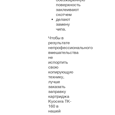
поверхность
заклеивают
скотчем
делают
замену
чипа.
Чтобы в
результате
непрофессионального
вмешательства
не
испортить
свою
копирующую
технику,
лучше
заказать
заправку
картриджа
Kyocera TK-
160 в
нашей