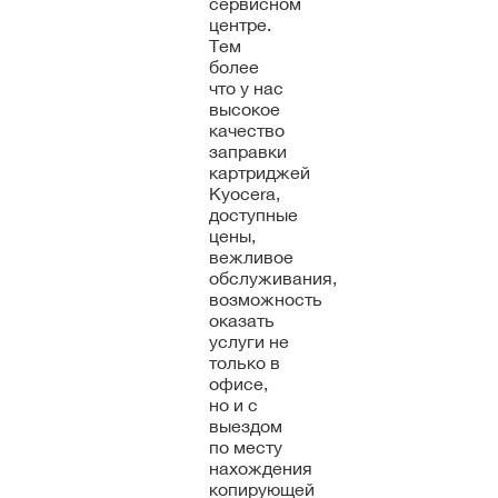
сервисном
центре.
Тем
более
что у нас
высокое
качество
заправки
картриджей
Kyocera,
доступные
цены,
вежливое
обслуживания,
возможность
оказать
услуги не
только в
офисе,
но и с
выездом
по месту
нахождения
копирующей