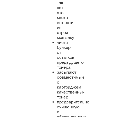
так
как
это
может
вывести
из
строя
мешалку
чистят
бункер
от
остатков
предыдущего
тонера
засыпают
совместимый
с
картриджем
качественный
тонер
предварительно
очищенную
и
обезжиренную