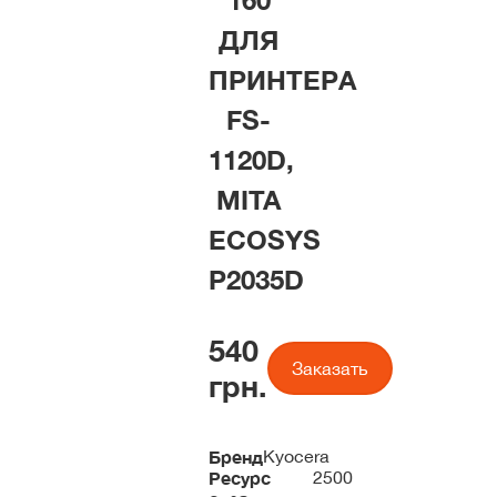
160
ДЛЯ
ПРИНТЕРА
FS-
1120D,
MITA
ECOSYS
P2035D
540
Заказать
грн.
Бренд
Kyocera
Ресурс
2500