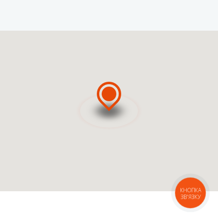
ВЫЗВАТЬ МАСТЕРА
ВЫЗВАТЬ КУРЬЕРА
КНОПКА
ЗВ'ЯЗКУ