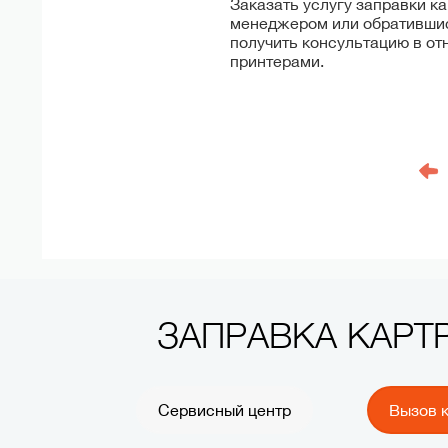
Заказать услугу заправки к
менеджером или обратившис
получить консультацию в от
принтерами.
ЗАПРАВКА КАР
Сервисный центр
Вызов 