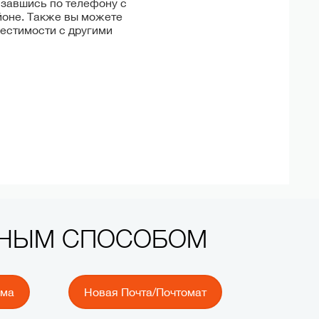
язавшись по телефону с
йоне. Также вы можете
местимости с другими
БНЫМ СПОСОБОМ
ема
Новая Почта/Почтомат