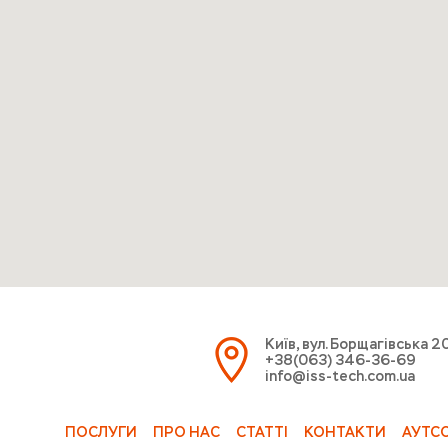
Київ, вул. Борщагівська 2
+38(063) 346-36-69
info@iss-tech.com.ua
ПОСЛУГИ
ПРО НАС
СТАТТІ
КОНТАКТИ
АУТС