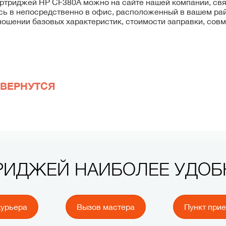
артриджей HP CF380A можно на сайте нашей компании, св
ь в непосредственно в офис, расположенный в вашем ра
ношении базовых характеристик, стоимости заправки, сов
ВЕРНУТСЯ
ТРИДЖЕЙ НАИБОЛЕЕ УДО
курьера
Вызов мастера
Пункт при