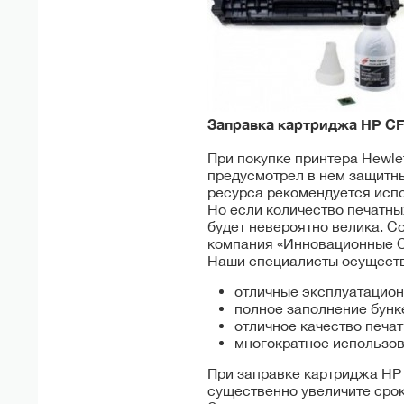
Заправка картриджа HP
CF
При покупке принтера Hewle
предусмотрел в нем защитн
ресурса рекомендуется испо
Но если количество печатны
будет невероятно велика. С
компания «Инновационные 
Наши специалисты осуществ
отличные эксплуатацион
полное заполнение бун
отличное качество печат
многократное использов
При заправке картриджа HP
существенно увеличите срок