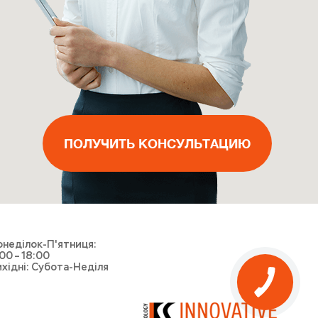
ПОЛУЧИТЬ КОНСУЛЬТАЦИЮ
ВЫЗВАТЬ МАСТЕРА
ПОЛУЧИТЬ КОНСУЛЬТАЦИЮ
ПОЛУЧИТЬ КОНСУЛЬТАЦИЮ
ВЫЗВАТЬ КУРЬЕРА
неділок-П'ятниця:
00 – 18:00
хідні: Субота-Неділя
КНОПКА
ЗВ'ЯЗКУ