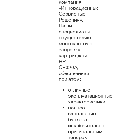
компания
«Инновационные
Сервисные
Решения».
Наши
специалисты
осуществляют
многократную
заправку
картриджей
HP
CE320A,
обеспечивая
при этом:
отличные
эксплуатационные
характеристики
полное
заполнение
бункера
исключительно
оригинальным
тонером