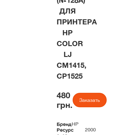
(№128A)
ДЛЯ
ПРИНТЕРА
HP
COLOR
LJ
CM1415,
CP1525
480
Заказать
грн.
Бренд
HP
Ресурс
2000