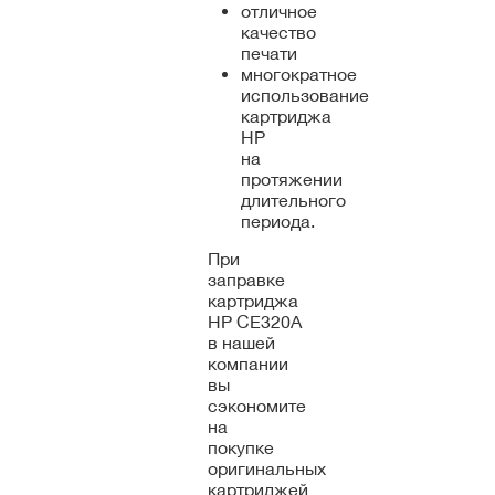
отличное
качество
печати
многократное
использование
картриджа
HP
на
протяжении
длительного
периода.
При
заправке
картриджа
HP CE320A
в нашей
компании
вы
сэкономите
на
покупке
оригинальных
картриджей