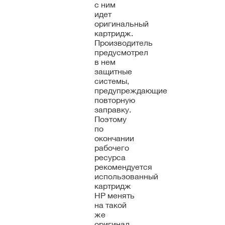
с ним
идет
оригинальный
картридж.
Производитель
предусмотрел
в нем
защитные
системы,
предупреждающие
повторную
заправку.
Поэтому
по
окончании
рабочего
ресурса
рекомендуется
использованный
картридж
HP менять
на такой
же
оригинал.