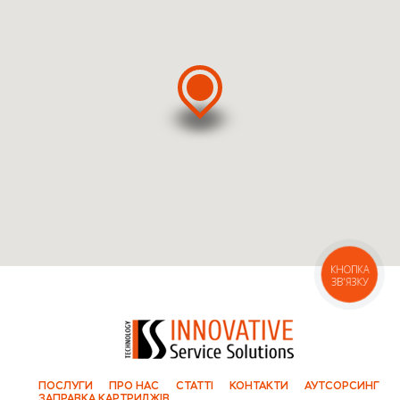
ВЫЗВАТЬ КУРЬЕРА
КНОПКА
ЗВ'ЯЗКУ
ПОСЛУГИ
ПРО НАС
СТАТТІ
КОНТАКТИ
АУТСОРСИНГ
ЗАПРАВКА КАРТРИДЖІВ