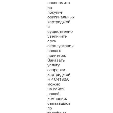
сэкономите
на
покупке
оригинальных
картриджей
и
существенно
увеличите
срок
эксплуатации
вашего
принтера.
Заказать
услугу
заправки
картриджей
HP C4182A
можно
на сайте
нашей
компании,
связавшись
по
телефону