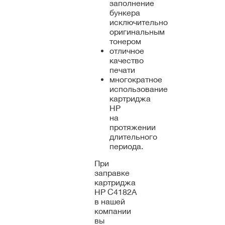
заполнение
бункера
исключительно
оригинальным
тонером
отличное
качество
печати
многократное
использование
картриджа
HP
на
протяжении
длительного
периода.
При
заправке
картриджа
HP C4182A
в нашей
компании
вы