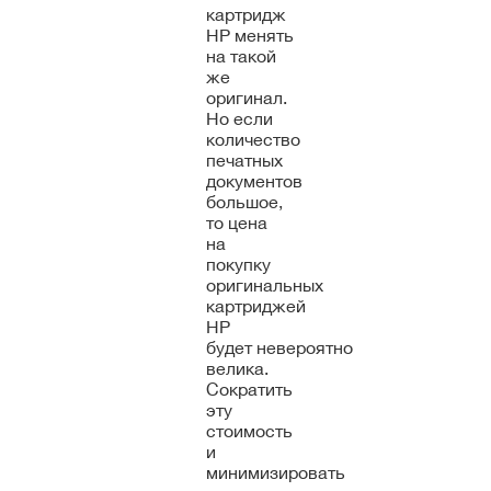
картридж
HP менять
на такой
же
оригинал.
Но если
количество
печатных
документов
большое,
то цена
на
покупку
оригинальных
картриджей
HP
будет невероятно
велика.
Сократить
эту
стоимость
и
минимизировать