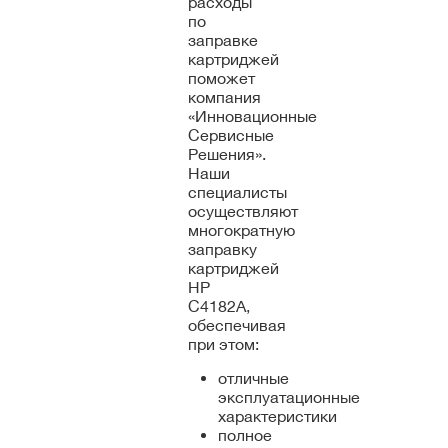
расходы
по
заправке
картриджей
поможет
компания
«Инновационные
Сервисные
Решения».
Наши
специалисты
осуществляют
многократную
заправку
картриджей
HP
C4182A,
обеспечивая
при этом:
отличные
эксплуатационные
характеристики
полное