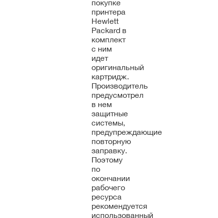
покупке
принтера
Hewlett
Packard в
комплект
с ним
идет
оригинальный
картридж.
Производитель
предусмотрел
в нем
защитные
системы,
предупреждающие
повторную
заправку.
Поэтому
по
окончании
рабочего
ресурса
рекомендуется
использованный