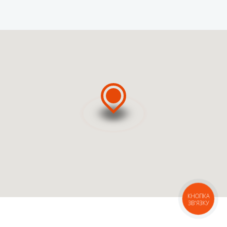
ВЫЗВАТЬ МАСТЕРА
ВЫЗВАТЬ КУРЬЕРА
КНОПКА
ЗВ'ЯЗКУ