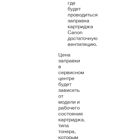
где
будет
проводиться
заправка
картриджа
Canon
достаточную
вентиляцию.
Цена
заправки
в
сервисном
центре
будет
зависеть
от
модели и
рабочего
состояния
картриджа,
типа
тонера,
которым