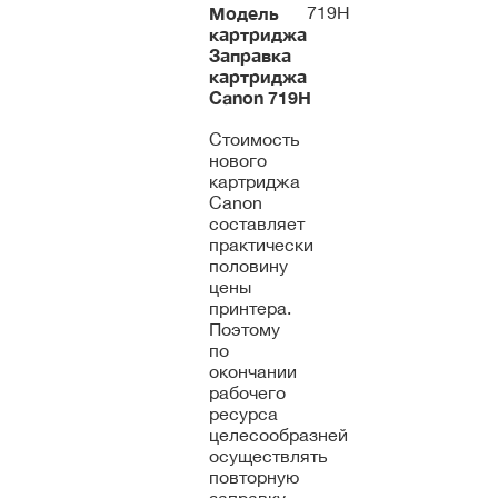
Модель
719H
картриджа
Заправка
картриджа
Canon
719H
Стоимость
нового
картриджа
Canon
составляет
практически
половину
цены
принтера.
Поэтому
по
окончании
рабочего
ресурса
целесообразней
осуществлять
повторную