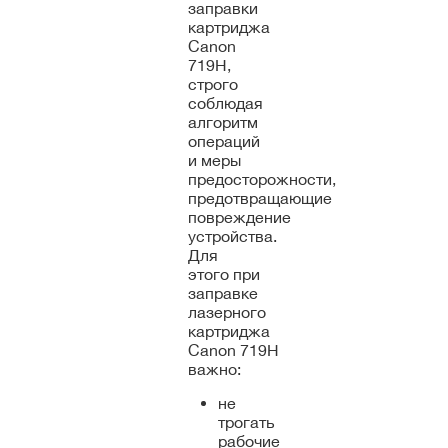
заправки
картриджа
Canon
719H,
строго
соблюдая
алгоритм
операций
и меры
предосторожности,
предотвращающие
повреждение
устройства.
Для
этого при
заправке
лазерного
картриджа
Canon 719H
важно:
не
трогать
рабочие