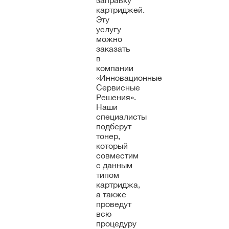
заправку
картриджей.
Эту
услугу
можно
заказать
в
компании
«Инновационные
Сервисные
Решения».
Наши
специалисты
подберут
тонер,
который
совместим
с данным
типом
картриджа,
а также
проведут
всю
процедуру