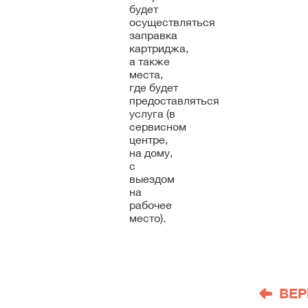
будет
осуществляться
заправка
картриджа,
а также
места,
где будет
предоставляться
услуга (в
сервисном
центре,
на дому,
с
выездом
на
рабочее
место).
ВЕР