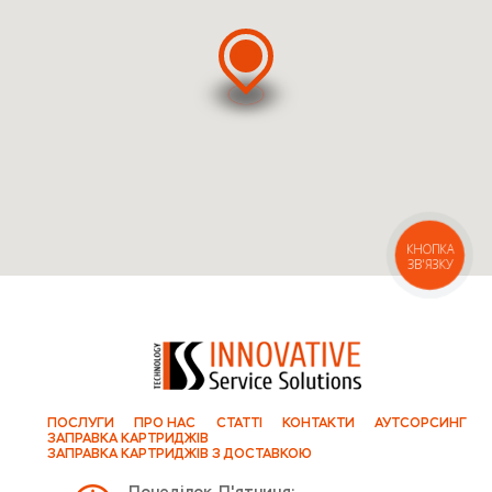
КНОПКА
ЗВ'ЯЗКУ
ПОСЛУГИ
ПРО НАС
СТАТТІ
КОНТАКТИ
АУТСОРСИНГ
ЗАПРАВКА КАРТРИДЖІВ
ЗАПРАВКА КАРТРИДЖІВ З ДОСТАВКОЮ