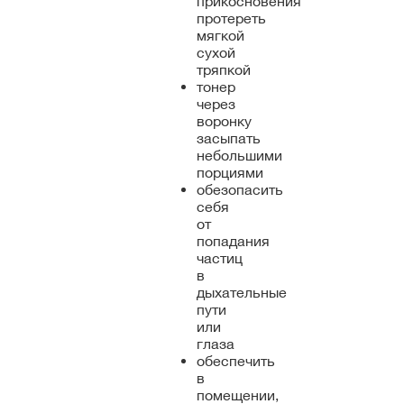
прикосновения
протереть
мягкой
сухой
тряпкой
тонер
через
воронку
засыпать
небольшими
порциями
обезопасить
себя
от
попадания
частиц
в
дыхательные
пути
или
глаза
обеспечить
в
помещении,