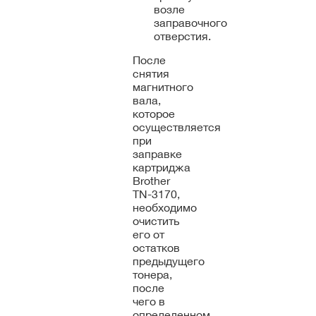
возле
заправочного
отверстия.
После
снятия
магнитного
вала,
которое
осуществляется
при
заправке
картриджа
Brother
TN-3170,
необходимо
очистить
его от
остатков
предыдущего
тонера,
после
чего в
определенном