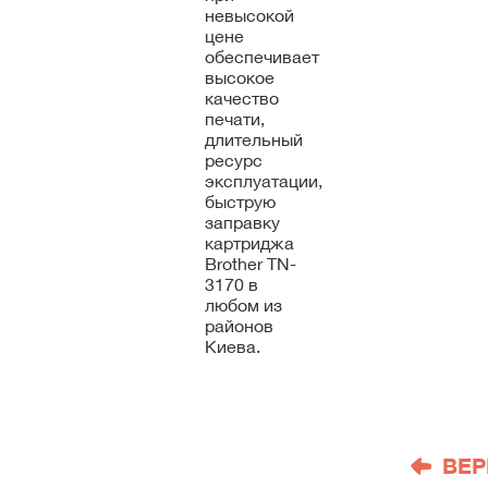
невысокой
цене
обеспечивает
высокое
качество
печати,
длительный
ресурс
эксплуатации,
быструю
заправку
картриджа
Brother TN-
3170 в
любом из
районов
Киева.
ВЕР