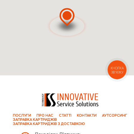
КНОПКА
ЗВ'ЯЗКУ
ПОСЛУГИ
ПРО НАС
СТАТТІ
КОНТАКТИ
АУТСОРСИНГ
ЗАПРАВКА КАРТРИДЖІВ
ЗАПРАВКА КАРТРИДЖІВ З ДОСТАВКОЮ