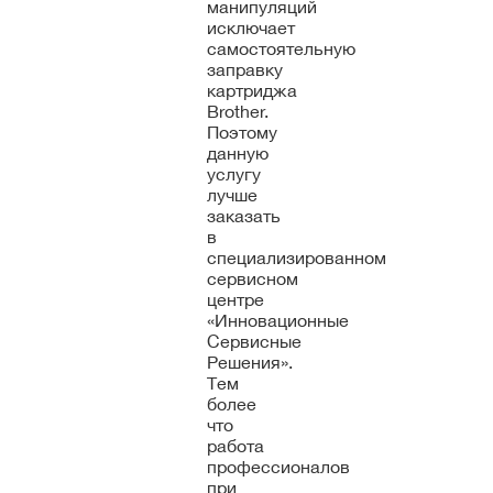
манипуляций
исключает
самостоятельную
заправку
картриджа
Brother.
Поэтому
данную
услугу
лучше
заказать
в
специализированном
сервисном
центре
«Инновационные
Сервисные
Решения».
Тем
более
что
работа
профессионалов
при