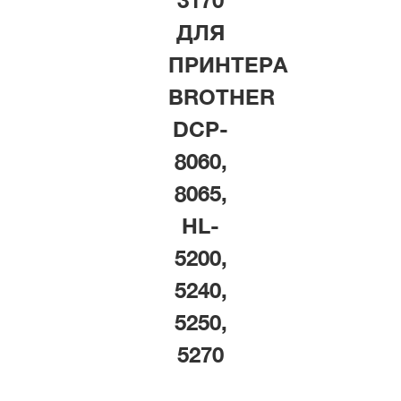
3170
ДЛЯ
ПРИНТЕРА
BROTHER
DCP-
8060,
8065,
HL-
5200,
5240,
5250,
5270