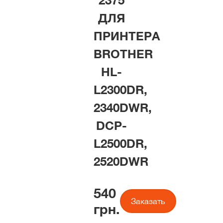
2375
ДЛЯ
ПРИНТЕРА
BROTHER
HL-
L2300DR,
2340DWR,
DCP-
L2500DR,
2520DWR
540
Заказать
грн.