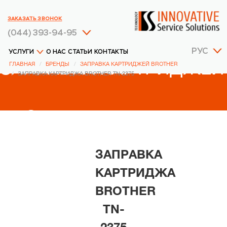
ЗАКАЗАТЬ ЗВОНОК
(044) 393-94-95
РУС
УСЛУГИ
О НАС
СТАТЬИ
КОНТАКТЫ
ЗАПРАВКА КАРТРИДЖЕЙ
ГЛАВНАЯ
БРЕНДЫ
ЗАПРАВКА КАРТРИДЖЕЙ BROTHER
ЗАПРАВКА КАРТРИДЖА BROTHER TN-2375
BROTHER
ЗАПРАВКА
КАРТРИДЖА
BROTHER
TN-