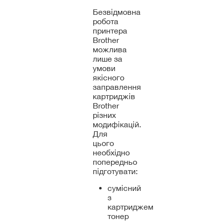
Безвідмовна
робота
принтера
Brother
можлива
лише за
умови
якісного
заправлення
картриджів
Brother
різних
модифікацій.
Для
цього
необхідно
попередньо
підготувати:
сумісний
з
картриджем
тонер