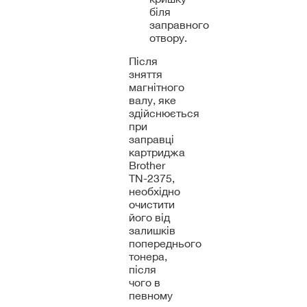
біля
заправного
отвору.
Після
зняття
магнітного
валу, яке
здійснюється
при
заправці
картриджа
Brother
TN-2375,
необхідно
очистити
його від
залишків
попереднього
тонера,
після
чого в
певному