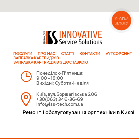
КНОПКА
ЗВ'ЯЗКУ
ПОСЛУГИ
ПРО НАС
СТАТТІ
КОНТАКТИ
АУТСОРСИНГ
ЗАПРАВКА КАРТРИДЖІВ
ЗАПРАВКА КАРТРИДЖІВ З ДОСТАВКОЮ
Понеділок-П'ятниця:
9:00 – 18:00
Вихідні: Субота-Неділя
Київ, вул. Борщагівська 206
+38(063) 346-36-69
info@iss-tech.com.ua
Ремонт і обслуговування оргтехніки в Києві