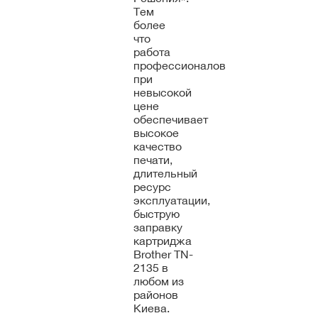
Тем
более
что
работа
профессионалов
при
невысокой
цене
обеспечивает
высокое
качество
печати,
длительный
ресурс
эксплуатации,
быструю
заправку
картриджа
Brother TN-
2135 в
любом из
районов
Киева.