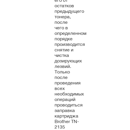
его от
остатков
предыдущего
тонера,
после
чего в
определенном
порядке
производится
снятие и
чистка
дозирующих
лезвий.
Только
после
проведения
всех
необходимых
операций
проводиться
заправка
картриджа
Brother TN-
2135