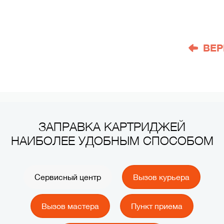
ВЕР
ЗАПРАВКА КАРТРИДЖЕЙ
НАИБОЛЕЕ УДОБНЫМ СПОСОБОМ
Сервисный центр
Вызов курьера
Вызов мастера
Пункт приема