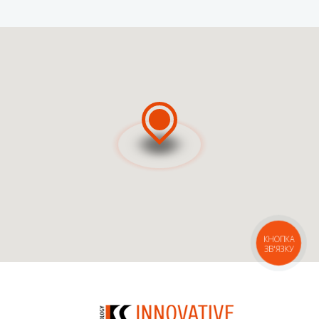
ВЫЗВАТЬ МАСТЕРА
ВЫЗВАТЬ КУРЬЕРА
КНОПКА
ЗВ'ЯЗКУ