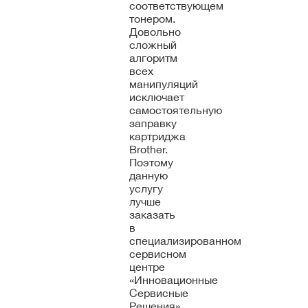
соответствующем
тонером.
Довольно
сложный
алгоритм
всех
манипуляций
исключает
самостоятельную
заправку
картриджа
Brother.
Поэтому
данную
услугу
лучше
заказать
в
специализированном
сервисном
центре
«Инновационные
Сервисные
Решения».