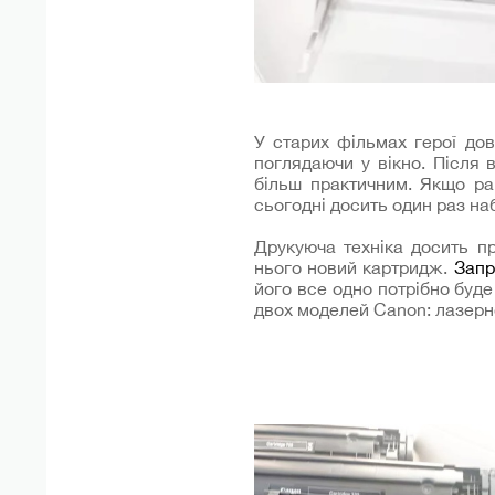
У старих фільмах герої до
поглядаючи у вікно. Після
більш практичним. Якщо ра
сьогодні досить один раз наб
Друкуюча техніка досить пр
нього новий картридж.
Запр
його все одно потрібно буде
двох моделей Canon: лазерно