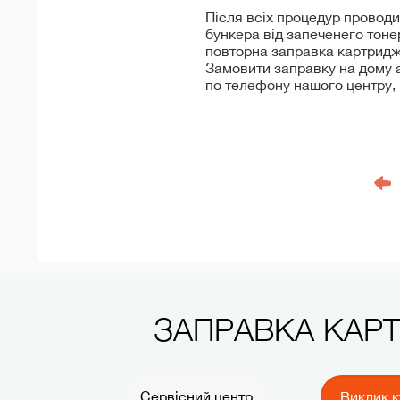
Після всіх процедур проводи
бункера від запеченего тоне
повторна заправка картридж
Замовити заправку на дому а
по телефону нашого центру, н
ЗАПРАВКА КАР
Сервісний центр
Виклик к