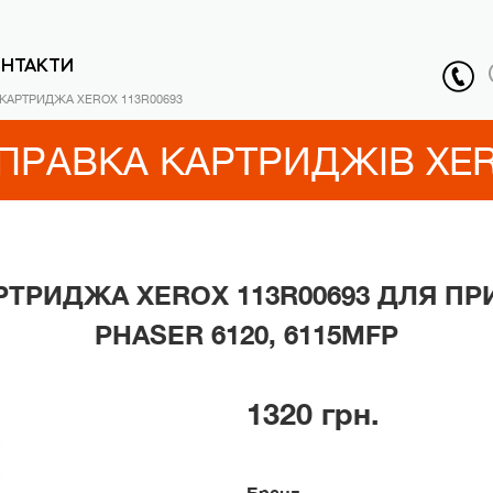
ОНТАКТИ
КАРТРИДЖА XEROX 113R00693
ПРАВКА КАРТРИДЖІВ XE
РТРИДЖА XEROX 113R00693 ДЛЯ ПР
PHASER 6120, 6115MFP
1320 грн.
Бренд