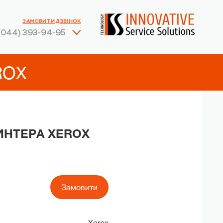
ЗАМОВИТИ ДЗВІНОК
(044) 393-94-95
ROX
ИНТЕРА XEROX
Замовити
Xerox