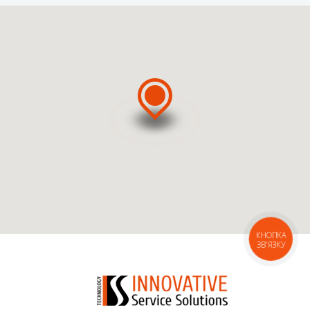
ВИКЛИКАТИ МАЙСТРА
ВИКЛИКАТИ КУР'ЄРА
КНОПКА
ЗВ'ЯЗКУ