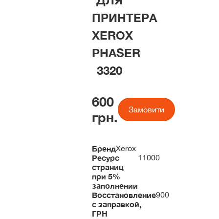
ДЛЯ
ПРИНТЕРА
XEROX
PHASER
3320
600
Замовити
грн.
Бренд
Xerox
Ресурс
11000
страниц
при 5%
заполнении
Восстановление
900
с заправкой,
ГРН