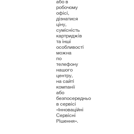
або в
робочому
офісі,
дізнатися
ціну,
сумісність
картриджів
та інші
особливості
можна
по
телефону
нашого
центру,
на сайті
компанії
або
безпосередньо
в сервісі
«Інноваційні
Сервісні
Рішення».