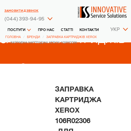
ЗАМОВИТИ ДЗВІНОК
(044) 393-94-95
УКР
ПОСЛУГИ
ПРО НАС
СТАТТІ
КОНТАКТИ
ЗАПРАВКА КАРТРИДЖІВ
ГОЛОВНА
БРЕНДИ
ЗАПРАВКА КАРТРИДЖІВ XEROX
ЗАПРАВКА КАРТРИДЖА XEROX 106R02306
XEROX
ЗАПРАВКА
КАРТРИДЖА
XEROX
106R02306