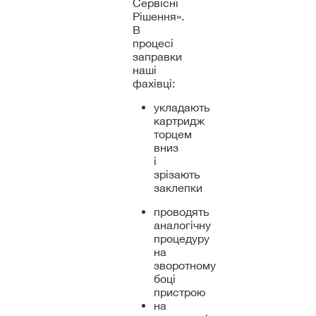
Сервісні
Рішення».
В
процесі
заправки
наші
фахівці:
укладають
картридж
торцем
вниз
і
зрізають
заклепки
проводять
аналогічну
процедуру
на
зворотному
боці
пристрою
на