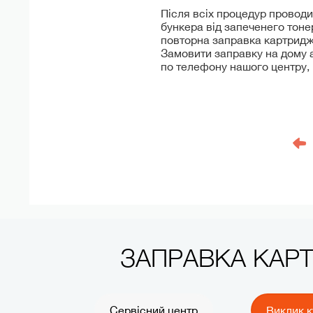
Після всіх процедур проводи
бункера від запеченего тоне
повторна заправка картридж
Замовити заправку на дому а
по телефону нашого центру, н
ЗАПРАВКА КАР
Сервісний центр
Виклик к