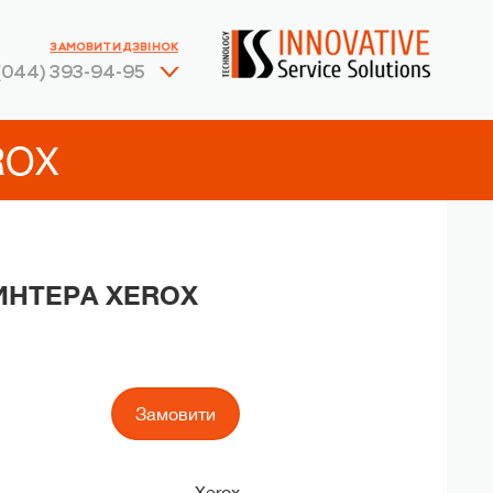
ЗАМОВИТИ ДЗВІНОК
(044) 393-94-95
ROX
ИНТЕРА XEROX
Замовити
Xerox