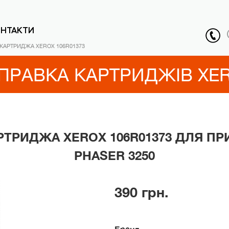
ОНТАКТИ
КАРТРИДЖА XEROX 106R01373
ПРАВКА КАРТРИДЖІВ XE
РТРИДЖА XEROX 106R01373 ДЛЯ ПР
PHASER 3250
390 грн.
Бренд