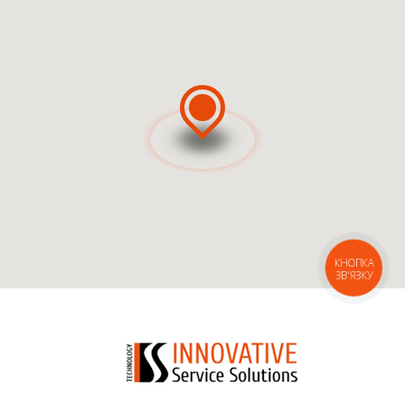
ВИКЛИКАТИ МАЙСТРА
ВИКЛИКАТИ КУР'ЄРА
КНОПКА
ЗВ'ЯЗКУ