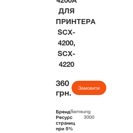
4200A
ДЛЯ
ПРИНТЕРА
SCX-
4200,
SCX-
4220
360
Замовити
грн.
Бренд
Samsung
Ресурс
3000
страниц
при 5%