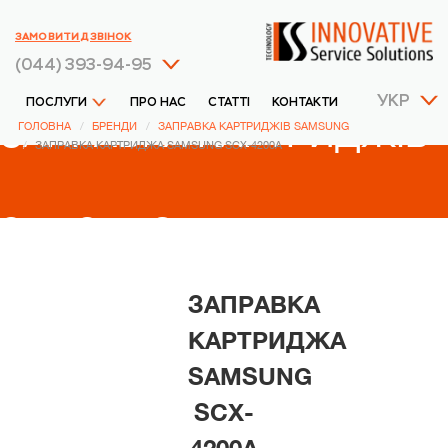
ЗАМОВИТИ ДЗВІНОК
(044) 393-94-95
УКР
ПОСЛУГИ
ПРО НАС
СТАТТІ
КОНТАКТИ
ЗАПРАВКА КАРТРИДЖІВ
ГОЛОВНА
БРЕНДИ
ЗАПРАВКА КАРТРИДЖІВ SAMSUNG
ЗАПРАВКА КАРТРИДЖА SAMSUNG SCX-4200A
SAMSUNG
ЗАПРАВКА
КАРТРИДЖА
SAMSUNG
SCX-