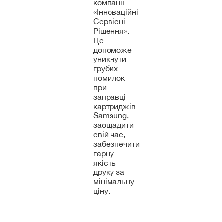
компанії
«Інноваційні
Сервісні
Рішення».
Це
допоможе
уникнути
грубих
помилок
при
заправці
картриджів
Samsung,
заощадити
свій час,
забезпечити
гарну
якість
друку за
мінімальну
ціну.