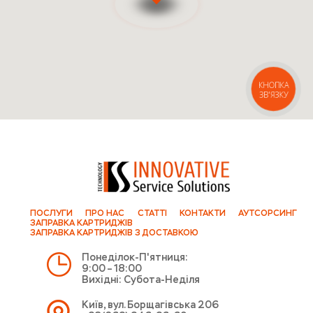
КНОПКА
ЗВ'ЯЗКУ
ПОСЛУГИ
ПРО НАС
СТАТТІ
КОНТАКТИ
АУТСОРСИНГ
ЗАПРАВКА КАРТРИДЖІВ
ЗАПРАВКА КАРТРИДЖІВ З ДОСТАВКОЮ
Понеділок-П'ятниця:
9:00 – 18:00
Вихідні: Субота-Неділя
Київ, вул. Борщагівська 206