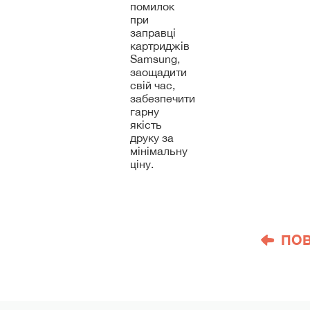
помилок
при
заправці
картриджів
Samsung,
заощадити
свій час,
забезпечити
гарну
якість
друку за
мінімальну
ціну.
ПО