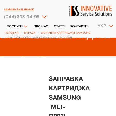
ЗАМОВИТИ ДЗВІНОК
(044) 393-94-95
УКР
ПОСЛУГИ
ПРО НАС
СТАТТІ
КОНТАКТИ
ЗАПРАВКА КАРТРИДЖІВ
ГОЛОВНА
БРЕНДИ
ЗАПРАВКА КАРТРИДЖІВ SAMSUNG
ЗАПРАВКА КАРТРИДЖА SAMSUNG MLT-D203L
SAMSUNG
ЗАПРАВКА
КАРТРИДЖА
SAMSUNG
MLT-