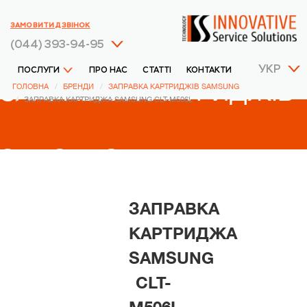
ЗАМОВИТИ ДЗВІНОК
(044) 393-94-95
УКР
ПОСЛУГИ
ПРО НАС
СТАТТІ
КОНТАКТИ
ЗАПРАВКА КАРТРИДЖІВ
ГОЛОВНА
БРЕНДИ
ЗАПРАВКА КАРТРИДЖІВ SAMSUNG
ЗАПРАВКА КАРТРИДЖА SAMSUNG CLT-M506L
SAMSUNG
ЗАПРАВКА
КАРТРИДЖА
SAMSUNG
CLT-