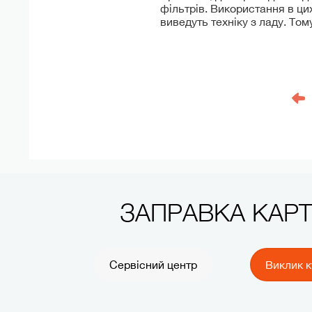
фільтрів. Використання в ци
виведуть техніку з ладу. То
ЗАПРАВКА КАР
Сервісний центр
Виклик к