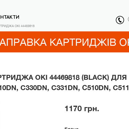
ОНТАКТИ
ТРИДЖА OKI 44469818
АПРАВКА КАРТРИДЖІВ O
ТРИДЖА OKI 44469818 (BLACK) ДЛЯ
10DN, C330DN, C331DN, С510DN, C51
1170 грн.
Бренд