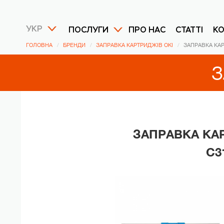
УКР
ПОСЛУГИ
ПРО НАС
СТАТТІ
К
ГОЛОВНА
БРЕНДИ
ЗАПРАВКА КАРТРИДЖІВ OKI
ЗАПРАВКА КАР
З
ЗАПРАВКА КАР
C3