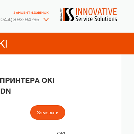
ЗАМОВИТИ ДЗВІНОК
(044) 393-94-95
KI
 ПРИНТЕРА OKI
1DN
Замовити
OKI