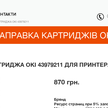
ОНТАКТИ
ТРИДЖА OKI 43979211
АПРАВКА КАРТРИДЖІВ O
РИДЖА OKI 43979211 ДЛЯ ПРИНТЕРА 
870 грн.
Бренд
Ресурс страниц при 5% зап