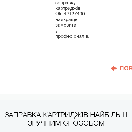
заправку
картриджів
Oki 42127490
найкраще
замовити
у
професіоналів.
ПО
ЗАПРАВКА КАРТРИДЖІВ НАЙБІЛЬШ
ЗРУЧНИМ СПОСОБОМ