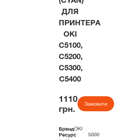
(CYAN)
ДЛЯ
ПРИНТЕРА
OKI
C5100,
C5200,
C5300,
C5400
1110
Замовити
грн.
Бренд
OKI
Ресурс
5000