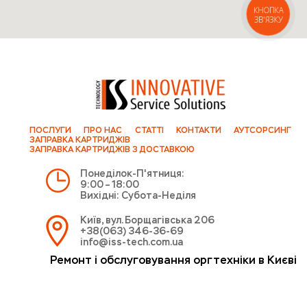
КНОПКА
ЗВ'ЯЗКУ
ПОСЛУГИ
ПРО НАС
СТАТТІ
КОНТАКТИ
АУТСОРСИНГ
ЗАПРАВКА КАРТРИДЖІВ
ЗАПРАВКА КАРТРИДЖІВ З ДОСТАВКОЮ
Понеділок-П'ятниця:
9:00 – 18:00
Вихідні: Субота-Неділя
Київ, вул. Борщагівська 206
+38(063) 346-36-69
info@iss-tech.com.ua
Ремонт і обслуговування оргтехніки в Києві