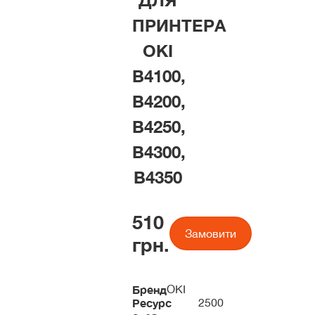
ДЛЯ
ПРИНТЕРА
OKI
B4100,
B4200,
B4250,
B4300,
B4350
510
Замовити
грн.
Бренд
OKI
Ресурс
2500