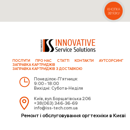
КНОПКА
ЗВ'ЯЗКУ
ПОСЛУГИ
ПРО НАС
СТАТТІ
КОНТАКТИ
АУТСОРСИНГ
ЗАПРАВКА КАРТРИДЖІВ
ЗАПРАВКА КАРТРИДЖІВ З ДОСТАВКОЮ
Понеділок-П'ятниця:
9:00 – 18:00
Вихідні: Субота-Неділя
Київ, вул. Борщагівська 206
+38(063) 346-36-69
info@iss-tech.com.ua
Ремонт і обслуговування оргтехніки в Києві