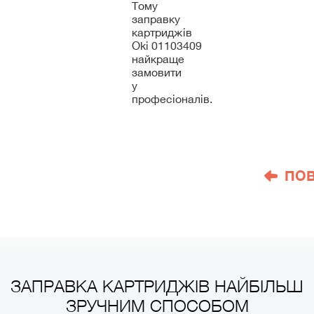
Тому
заправку
картриджів
Oki 01103409
найкраще
замовити
у
професіоналів.
ПО
ЗАПРАВКА КАРТРИДЖІВ НАЙБІЛЬШ
ЗРУЧНИМ СПОСОБОМ