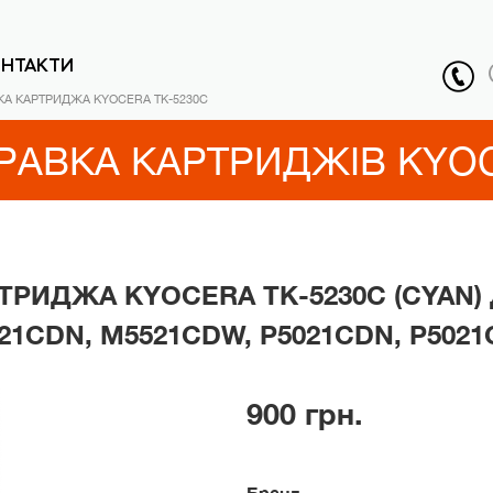
ОНТАКТИ
КА КАРТРИДЖА KYOCERA TK-5230C
РАВКА КАРТРИДЖІВ KYO
ТРИДЖА KYOCERA TK-5230C (CYAN)
21CDN, M5521CDW, P5021CDN, P502
900 грн.
Бренд