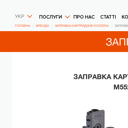
УКР
ПОСЛУГИ
ПРО НАС
СТАТТІ
К
ГОЛОВНА
БРЕНДИ
ЗАПРАВКА КАРТРИДЖІВ KYOCERA
ЗАПРАВ
ЗАП
ЗАПРАВКА КАР
M55