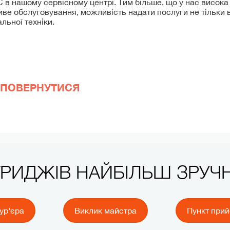
в нашому сервісному центрі. Тим більше, що у нас висока
ливе обслуговування, можливість надати послуги не тільки в 
льної техніки.
ПОВЕРНУТИСЯ
ТРИДЖІВ НАЙБІЛЬШ ЗРУ
ур'єра
Виклик майстра
Пункт при