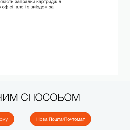
 якість заправки картриджів
офісі, але і з виїздом за
ЧНИМ СПОСОБОМ
йому
Нова Пошта/Почтомат