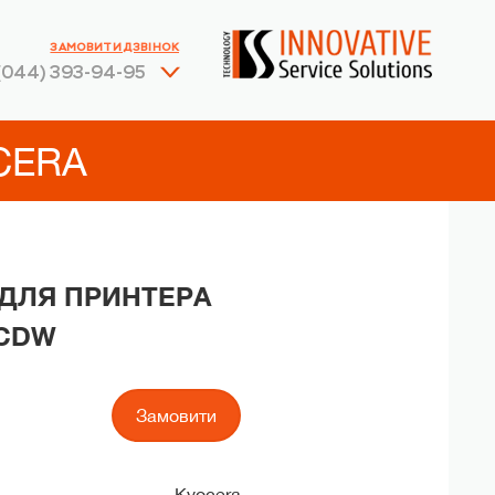
ЗАМОВИТИ ДЗВІНОК
(044) 393-94-95
CERA
 ДЛЯ ПРИНТЕРА
1CDW
Замовити
Kyocera