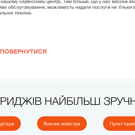
нашому сервісному центрі. Тим більше, що у нас висока як
ливе обслуговування, можливість надати послуги не тільки в 
льної техніки.
ПОВЕРНУТИСЯ
ТРИДЖІВ НАЙБІЛЬШ ЗРУ
ур'єра
Виклик майстра
Пункт при