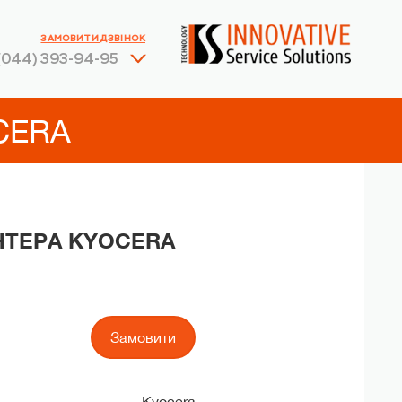
ЗАМОВИТИ ДЗВІНОК
(044) 393-94-95
CERA
НТЕРА KYOCERA
Замовити
Kyocera