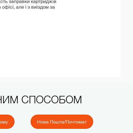
ість заправки картриджів
офісі, але і з виїздом за
ЧНИМ СПОСОБОМ
йому
Нова Пошта/Почтомат