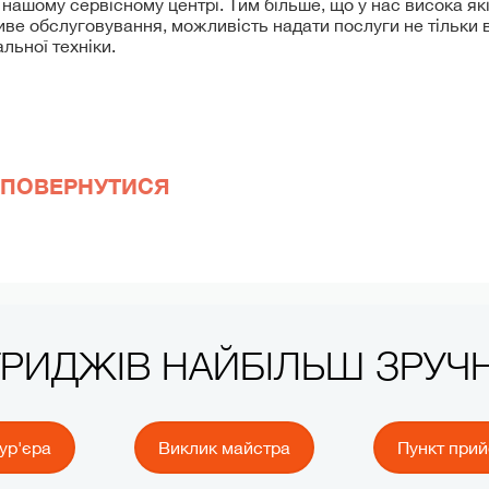
нашому сервісному центрі. Тим більше, що у нас висока як
ливе обслуговування, можливість надати послуги не тільки в 
льної техніки.
ПОВЕРНУТИСЯ
ТРИДЖІВ НАЙБІЛЬШ ЗРУ
ур'єра
Виклик майстра
Пункт при