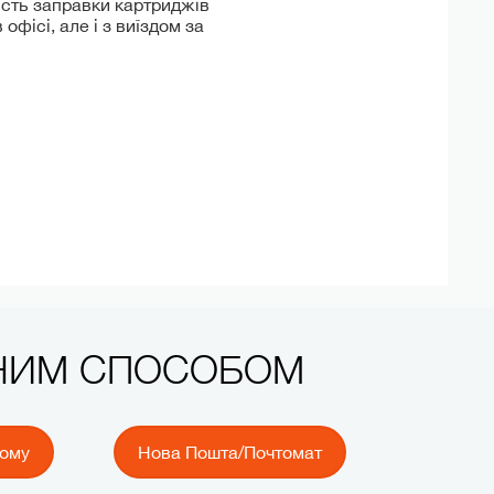
ість заправки картриджів
офісі, але і з виїздом за
ЧНИМ СПОСОБОМ
йому
Нова Пошта/Почтомат