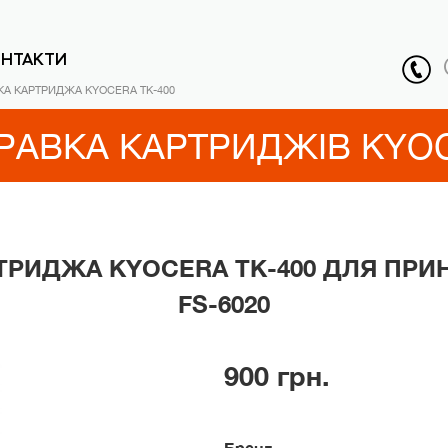
ОНТАКТИ
КА КАРТРИДЖА KYOCERA TK-400
РАВКА КАРТРИДЖІВ KYO
ТРИДЖА KYOCERA TK-400 ДЛЯ ПРИ
FS-6020
900 грн.
Бренд