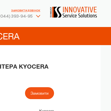
ЗАМОВИТИ ДЗВІНОК
(044) 393-94-95
CERA
НТЕРА KYOCERA
Замовити
Kyocera