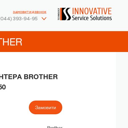
ЗАМОВИТИ ДЗВІНОК
(044) 393-94-95
THER
ИНТЕРА BROTHER
50
Замовити
Brother