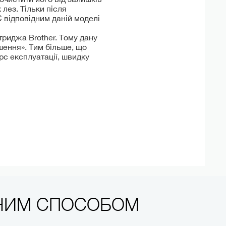
лез. Тільки після
 відповідним даній моделі
триджа Brother. Тому дану
шення». Тим більше, що
рс експлуатації, швидку
ЧНИМ СПОСОБОМ