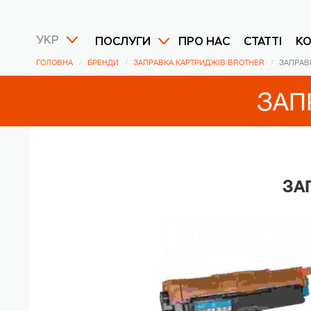
УКР
ПОСЛУГИ
ПРО НАС
СТАТТІ
К
ГОЛОВНА
БРЕНДИ
ЗАПРАВКА КАРТРИДЖІВ BROTHER
ЗАПРАВ
ЗАП
ЗА