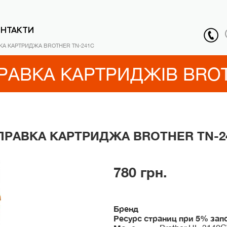
ОНТАКТИ
КА КАРТРИДЖА BROTHER TN-241C
РАВКА КАРТРИДЖІВ BRO
ПРАВКА КАРТРИДЖА BROTHER TN-2
780 грн.
Бренд
Ресурс страниц при 5% зап