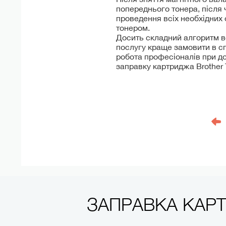
попереднього тонера, після 
проведення всіх необхідних
тонером.
Досить складний алгоритм вс
послугу краще замовити в сп
робота професіоналів при до
заправку картриджа Brother 
ЗАПРАВКА КАР