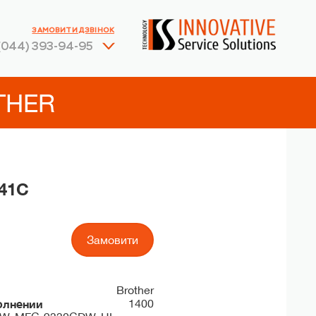
ЗАМОВИТИ ДЗВІНОК
(044) 393-94-95
THER
41C
Замовити
Brother
олнении
1400